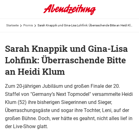
Startseite
Promis
Sarah Knappik und Gina-Lisa Lohfink: Überraschende Bitte an Heidi Klum
Sarah Knappik und Gina-Lisa
Lohfink: Überraschende Bitte
an Heidi Klum
Zum 20-jährigen Jubiläum und großen Finale der 20.
Staffel von "Germany’s Next Topmodel" versammelte Heidi
Klum (52) ihre bisherigen Siegerinnen und Sieger,
Überraschungsgäste und sogar ihre Tochter, Leni, auf der
großen Bühne. Doch, wer hätte es geahnt, nicht alles lief in
der Live-Show glatt.