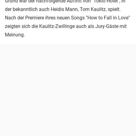
Grund war der nachfolgende Auftritt von "Tokio Hotel", in
der bekanntlich auch Heidis Mann, Tom Kaulitz, spielt.
Nach der Premiere ihres neuen Songs "How to Fall in Love"
zeigten sich die Kaulitz-Zwillinge auch als Jury-Gäste mit
Meinung.