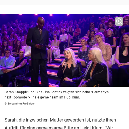
Sarah Knappik und Gina-Lisa Lohfink zeigten sich beim "Germany's
next Topmodel"-Finale gemeinsam im Publikum.
© Screenshot ProSieben
Sarah, die inzwischen Mutter geworden ist, nutzte ihren
Auftritt für eine gemeinsame Bitte an Heidi Klum: "Wir