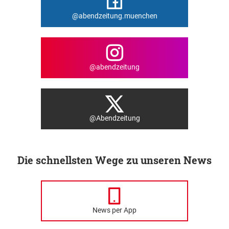
@abendzeitung.muenchen
@abendzeitung
@Abendzeitung
Die schnellsten Wege zu unseren News
News per App