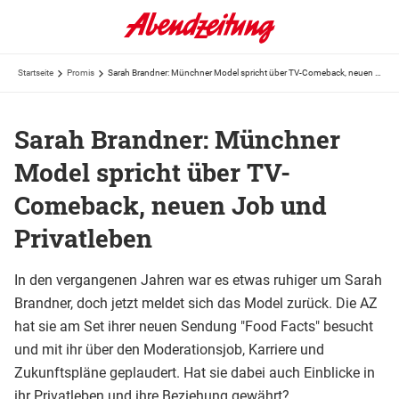
Startseite
Promis
Sarah Brandner: Münchner Model spricht über TV-Comeback, neuen Job und Privatleben
Sarah Brandner: Münchner
Model spricht über TV-
Comeback, neuen Job und
Privatleben
In den vergangenen Jahren war es etwas ruhiger um Sarah
Brandner, doch jetzt meldet sich das Model zurück. Die AZ
hat sie am Set ihrer neuen Sendung "Food Facts" besucht
und mit ihr über den Moderationsjob, Karriere und
Zukunftspläne geplaudert. Hat sie dabei auch Einblicke in
ihr Privatleben und ihre Beziehung gewährt?