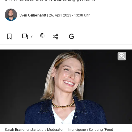
Sven Geißelhardt
|
26. April 2023 - 13:38 Uhr
7
Sarah Brandner startet als Moderatorin ihrer eigenen Sendung "Food