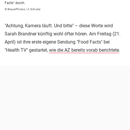
Facts" durch.
© BrauerPhotos / A.Schulze
"Achtung, Kamera läuft. Und bitte" – diese Worte wird
Sarah Brandner künftig wohl öfter hören. Am Freitag (21.
April) ist ihre erste eigene Sendung "Food Facts" bei
"Health TV" gestartet,
wie die AZ bereits vorab berichtete
.