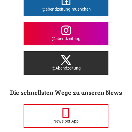
@abendzeitung.muenchen
@abendzeitung
@Abendzeitung
Die schnellsten Wege zu unseren News
News per App