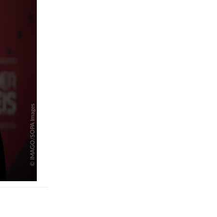
pringen