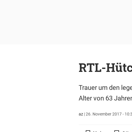
RTL-Hütch
Trauer um den lege
Alter von 63 Jahre
az
|
26. November 2017 - 10: