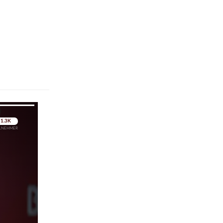
pringen