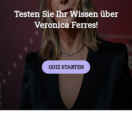
Übers