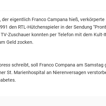
", der eigentlich Franco Campana hieß, verkörperte
991 den RTL-Hütchenspieler in der Sendung "Pron
. TV-Zuschauer konnten per Telefon mit dem Kult-I
um Geld zocken.
press
schreibt, soll Franco Compana am Samstag 
ner St. Marienhospital an Nierenversagen verstorbe
Diabetes.