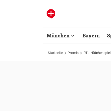
München
Bayern
S
Startseite
Promis
RTL-Hütchenspieler