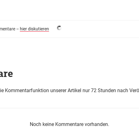
entare –
hier diskutieren
are
die Kommentarfunktion unserer Artikel nur 72 Stunden nach Verö
Noch keine Kommentare vorhanden.