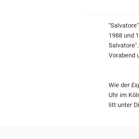
"Salvatore
1988 und 1
Salvatore"
Vorabend 
Wie der
Ex
Uhr im Köl
litt unter 