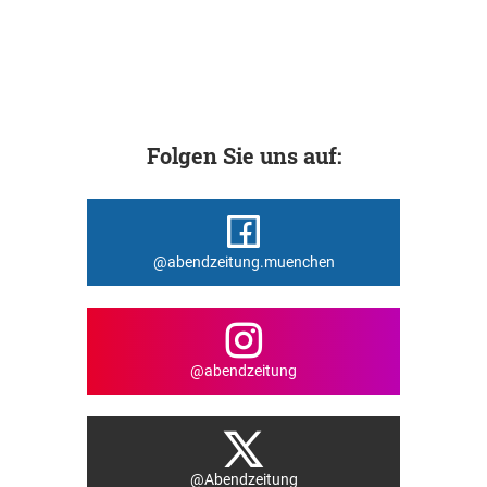
Folgen Sie uns auf:
@abendzeitung.muenchen
@abendzeitung
@Abendzeitung