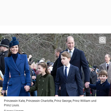
Prinzessin Kate, Prinzessin Charlotte, Prinz George, Prinz William und
Prinz Louis.
© imago/i Images