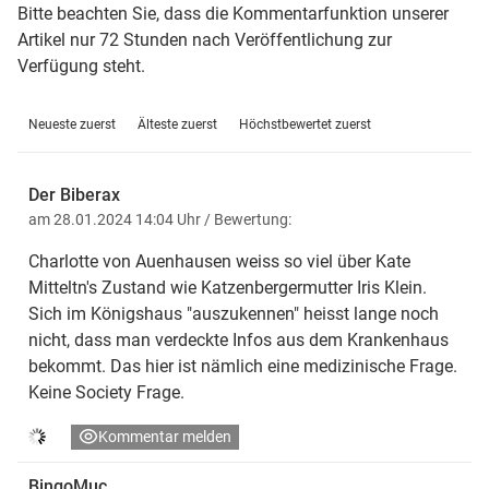
Bitte beachten Sie, dass die Kommentarfunktion unserer
Artikel nur 72 Stunden nach Veröffentlichung zur
Verfügung steht.
Neueste zuerst
Älteste zuerst
Höchstbewertet zuerst
Der Biberax
am 28.01.2024 14:04 Uhr
/ Bewertung:
Charlotte von Auenhausen weiss so viel über Kate
Mitteltn's Zustand wie Katzenbergermutter Iris Klein.
Sich im Königshaus "auszukennen" heisst lange noch
nicht, dass man verdeckte Infos aus dem Krankenhaus
bekommt. Das hier ist nämlich eine medizinische Frage.
Keine Society Frage.
Kommentar melden
BingoMuc