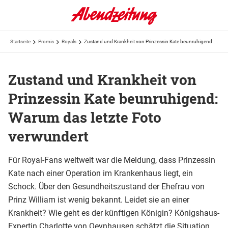
Startseite
Promis
Royals
Zustand und Krankheit von Prinzessin Kate beunruhigend: Warum das letzte Foto verwundert
Zustand und Krankheit von
Prinzessin Kate beunruhigend:
Warum das letzte Foto
verwundert
Für Royal-Fans weltweit war die Meldung, dass Prinzessin
Kate nach einer Operation im Krankenhaus liegt, ein
Schock. Über den Gesundheitszustand der Ehefrau von
Prinz William ist wenig bekannt. Leidet sie an einer
Krankheit? Wie geht es der künftigen Königin? Königshaus-
Expertin Charlotte von Oeynhausen schätzt die Situation