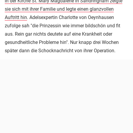
in der Kirche St. Mary Magdalene in Sandringham zeigte
sie sich mit ihrer Familie und legte einen glanzvollen
Auftritt hin
. Adelsexpertin Charlotte von Oeynhausen
zufolge sah "die Prinzessin wie immer bildschön und fit
aus. Rein gar nichts deutete auf eine Krankheit oder
gesundheitliche Probleme hin". Nur knapp drei Wochen
später dann die Schocknachricht von ihrer Operation.