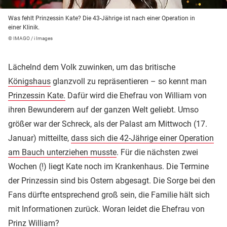
Was fehlt Prinzessin Kate? Die 43-Jährige ist nach einer Operation in
einer Klinik.
© IMAGO / i Images
Lächelnd dem Volk zuwinken, um das britische
Königshaus
glanzvoll zu repräsentieren – so kennt man
Prinzessin Kate.
Dafür wird die Ehefrau von William von
ihren Bewunderern auf der ganzen Welt geliebt. Umso
größer war der Schreck, als der Palast am Mittwoch (17.
Januar) mitteilte,
dass sich die 42-Jährige einer Operation
am Bauch unterziehen musste
. Für die nächsten zwei
Wochen (!) liegt Kate noch im Krankenhaus. Die Termine
der Prinzessin sind bis Ostern abgesagt. Die Sorge bei den
Fans dürfte entsprechend groß sein, die Familie hält sich
mit Informationen zurück. Woran leidet die Ehefrau von
Prinz William
?