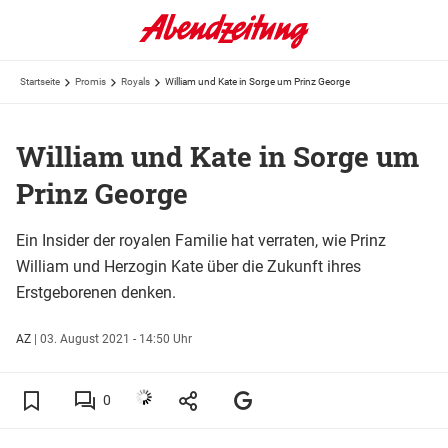
Startseite
Promis
Royals
William und Kate in Sorge um Prinz George
William und Kate in Sorge um
Prinz George
Ein Insider der royalen Familie hat verraten, wie Prinz
William und Herzogin Kate über die Zukunft ihres
Erstgeborenen denken.
AZ
|
03. August 2021 - 14:50 Uhr
0