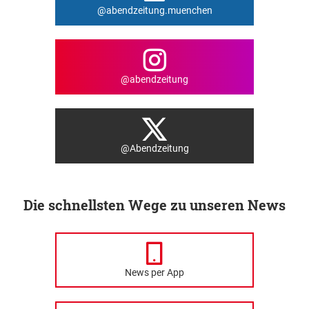
@abendzeitung.muenchen
@abendzeitung
@Abendzeitung
Die schnellsten Wege zu unseren News
News per App