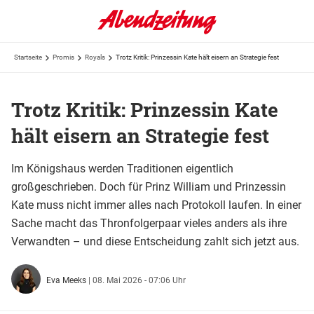
Startseite
Promis
Royals
Trotz Kritik: Prinzessin Kate hält eisern an Strategie fest
Trotz Kritik: Prinzessin Kate
hält eisern an Strategie fest
Im Königshaus werden Traditionen eigentlich
großgeschrieben. Doch für Prinz William und Prinzessin
Kate muss nicht immer alles nach Protokoll laufen. In einer
Sache macht das Thronfolgerpaar vieles anders als ihre
Verwandten – und diese Entscheidung zahlt sich jetzt aus.
Eva Meeks
|
08. Mai 2026 - 07:06 Uhr