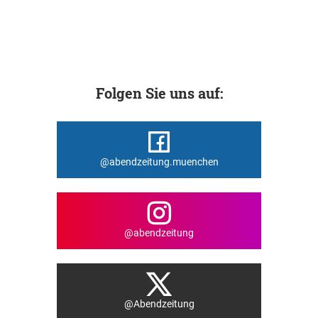
Folgen Sie uns auf:
@abendzeitung.muenchen
@abendzeitung
@Abendzeitung