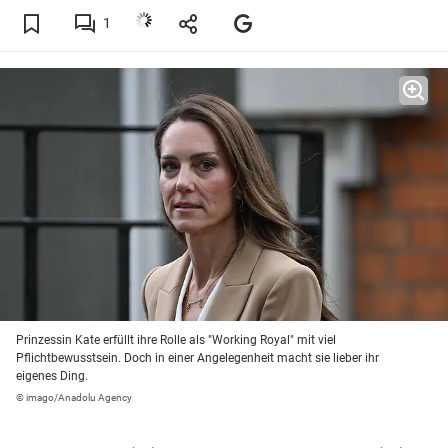
1
Prinzessin Kate erfüllt ihre Rolle als "Working Royal" mit viel
Pflichtbewusstsein. Doch in einer Angelegenheit macht sie lieber ihr
eigenes Ding.
© imago/Anadolu Agency