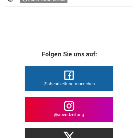
Folgen Sie uns auf:
@abendzeitung.muenchen
@abendzeitung