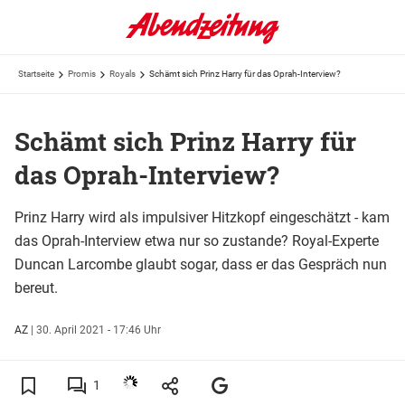
Startseite
Promis
Royals
Schämt sich Prinz Harry für das Oprah-Interview?
Schämt sich Prinz Harry für
das Oprah-Interview?
Prinz Harry wird als impulsiver Hitzkopf eingeschätzt - kam
das Oprah-Interview etwa nur so zustande? Royal-Experte
Duncan Larcombe glaubt sogar, dass er das Gespräch nun
bereut.
AZ
|
30. April 2021 - 17:46 Uhr
1