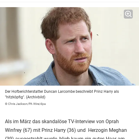
Der Hofberichterstatter Duncan Larcombe beschreibt Prinz Harry als
"hitzköpfig". (Archivbild)
© Chris Jackson/PA Wire/dpa
Als im März das skandalöse TV-Interview von Oprah
Winfrey (67) mit Prinz Harry (36) und Herzogin Meghan
(39) ausgestrahlt wurde, blieb kaum ein gutes Haar am