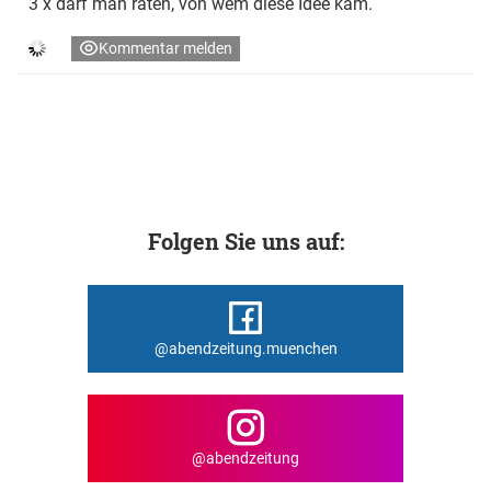
3 x darf man raten, von wem diese Idee kam.
Kommentar melden
Folgen Sie uns auf:
@abendzeitung.muenchen
@abendzeitung