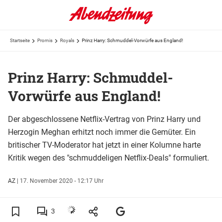
Startseite
Promis
Royals
Prinz Harry: Schmuddel-Vorwürfe aus England!
Prinz Harry: Schmuddel-
Vorwürfe aus England!
Der abgeschlossene Netflix-Vertrag von Prinz Harry und
Herzogin Meghan erhitzt noch immer die Gemüter. Ein
britischer TV-Moderator hat jetzt in einer Kolumne harte
Kritik wegen des "schmuddeligen Netflix-Deals" formuliert.
AZ
|
17. November 2020 - 12:17 Uhr
3