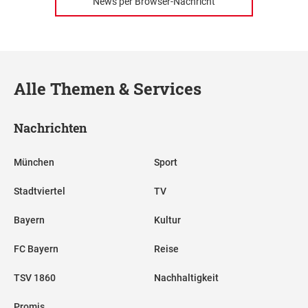
News per Browser-Nachricht
Alle Themen & Services
Nachrichten
München
Sport
Stadtviertel
TV
Bayern
Kultur
FC Bayern
Reise
TSV 1860
Nachhaltigkeit
Promis