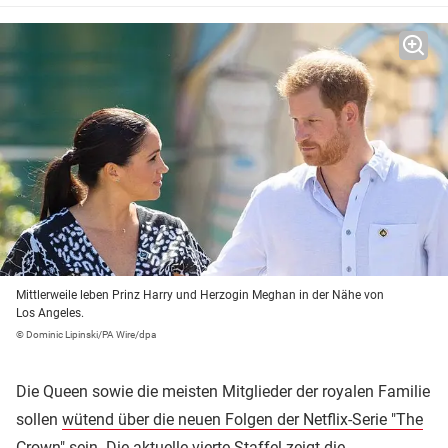
Mittlerweile leben Prinz Harry und Herzogin Meghan in der Nähe von
Los Angeles.
© Dominic Lipinski/PA Wire/dpa
Die Queen sowie die meisten Mitglieder der royalen Familie
sollen
wütend über die neuen Folgen der Netflix-Serie "The
Crown" sein.
Die aktuelle vierte Staffel
zeigt die