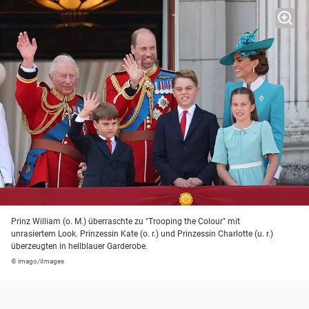
Prinz William (o. M.) überraschte zu "Trooping the Colour" mit
unrasiertem Look. Prinzessin Kate (o. r.) und Prinzessin Charlotte (u. r.)
überzeugten in hellblauer Garderobe.
© imago/iImages