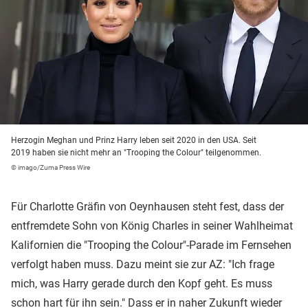
Herzogin Meghan und Prinz Harry leben seit 2020 in den USA. Seit
2019 haben sie nicht mehr an "Trooping the Colour" teilgenommen.
© imago/Zuma Press Wire
Für Charlotte Gräfin von Oeynhausen steht fest, dass der
entfremdete Sohn von König Charles in seiner Wahlheimat
Kalifornien die "Trooping the Colour"-Parade im Fernsehen
verfolgt haben muss. Dazu meint sie zur AZ: "Ich frage
mich, was Harry gerade durch den Kopf geht. Es muss
schon hart für ihn sein." Dass er in naher Zukunft wieder