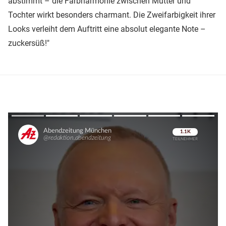
abstimmt – die Farbharmonie zwischen Mutter und
Tochter wirkt besonders charmant. Die Zweifarbigkeit ihrer
Looks verleiht dem Auftritt eine absolut elegante Note –
zuckersüß!"
Überspringen