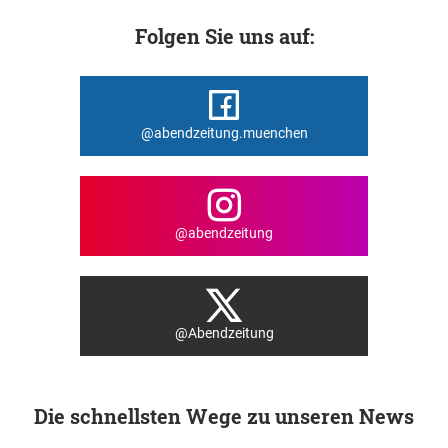
Folgen Sie uns auf:
@abendzeitung.muenchen
@abendzeitung
@Abendzeitung
Die schnellsten Wege zu unseren News