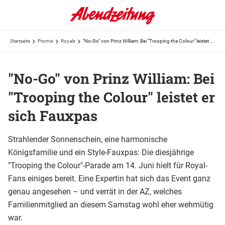
Startseite
Promis
Royals
"No-Go" von Prinz William: Bei "Trooping the Colour" leistet er sich Fauxpas
"No-Go" von Prinz William: Bei
"Trooping the Colour" leistet er
sich Fauxpas
Strahlender Sonnenschein, eine harmonische
Königsfamilie und ein Style-Fauxpas: Die diesjährige
"Trooping the Colour"-Parade am 14. Juni hielt für Royal-
Fans einiges bereit. Eine Expertin hat sich das Event ganz
genau angesehen – und verrät in der AZ, welches
Familienmitglied an diesem Samstag wohl eher wehmütig
war.