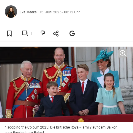
Eva Meeks
|
15. Juni 2025 - 08:12 Uhr
1
"Trooping the Colour" 2025: Die britische Royal-Family auf dem Balkon
vom Buckingham Palast.