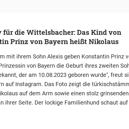
 für die Wittelsbacher: Das Kind von
in Prinz von Bayern heißt Nikolaus
 mit ihrem Sohn Alexis geben Konstantin Prinz v
Prinzessin von Bayern die Geburt ihres zweiten So
ekannt, der am 10.08.2023 geboren wurde", freut s
n auf Instagram. Das Foto zeigt die türkischstäm
ikolaus auf dem Arm sowie einen stolz grinsenden
 ihrer Seite. Der lockige Familienhund schaut auf 