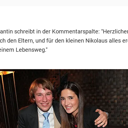
lantin schreibt in der Kommentarspalte: "Herzliche
h den Eltern, und für den kleinen Nikolaus alles er
einem Lebensweg."