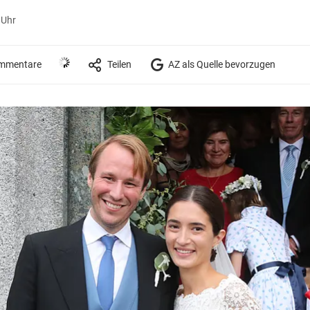
 Uhr
mmentare
Teilen
AZ als Quelle bevorzugen