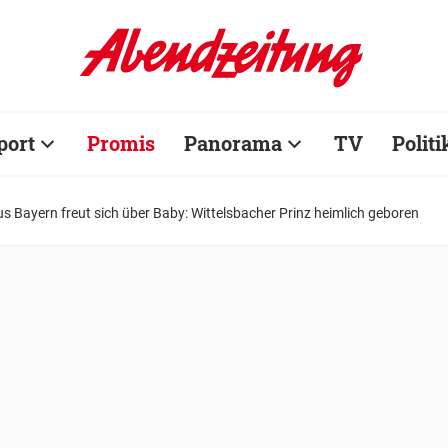
port
Promis
Panorama
TV
Politi
s Bayern freut sich über Baby: Wittelsbacher Prinz heimlich geboren