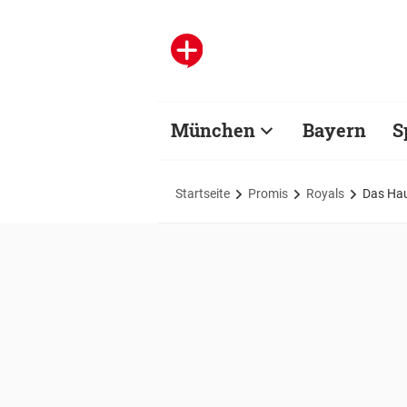
München
Bayern
S
Startseite
Promis
Royals
Das Hau