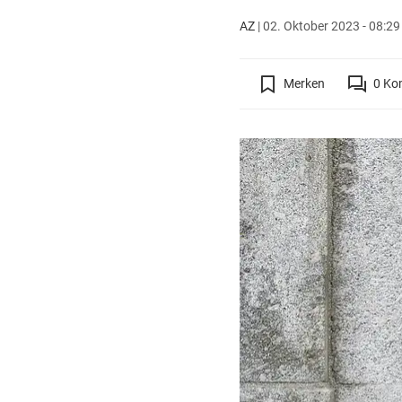
AZ
|
02. Oktober 2023 - 08:29
Merken
0
Ko