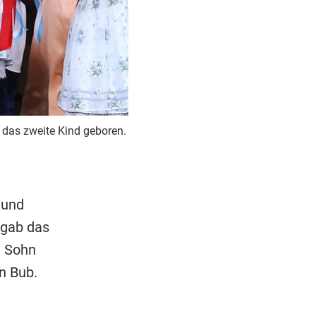
 das zweite Kind geboren.
 und
 gab das
h Sohn
n Bub.