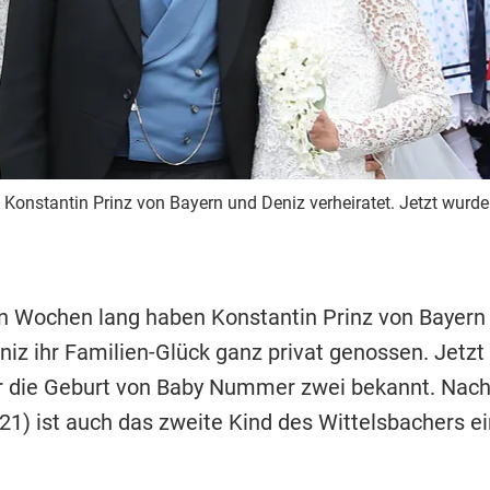
Konstantin Prinz von Bayern und Deniz verheiratet. Jetzt wurde
n Wochen lang haben Konstantin Prinz von Bayern
niz ihr Familien-Glück ganz privat genossen. Jetzt
r die Geburt von Baby Nummer zwei bekannt. Nac
21) ist auch das zweite Kind des Wittelsbachers ei