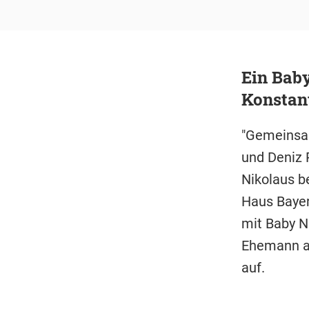
Ein Baby
Konstant
"Gemeinsam
und Deniz 
Nikolaus b
Haus Bayer
mit Baby N
Ehemann an
auf.