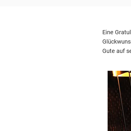
Eine Gratu
Glückwunsc
Gute auf s