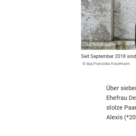
Seit September 2018 sind 
© dpa/Franziska Kraufmann
Über siebe
Ehefrau De
stolze Paa
Alexis (*20