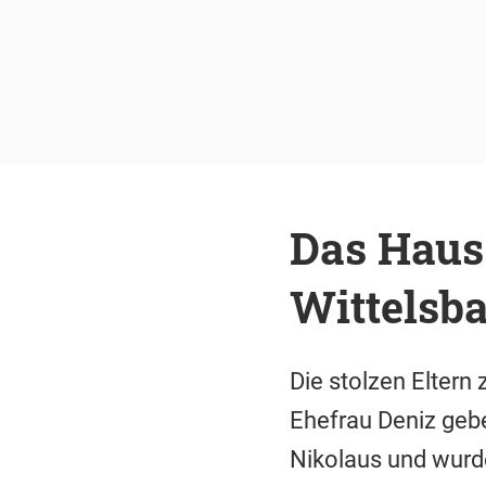
Das Haus 
Wittelsba
Die stolzen Eltern
Ehefrau Deniz gebe
Nikolaus und wurd