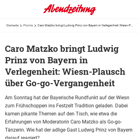
Startseite
Promis
Caro Matzko bringt Ludwig Prinz von Bayern in Verlegenheit: Wiesn-Plausch über Go-go-Vergangenheit
Caro Matzko bringt Ludwig
Prinz von Bayern in
Verlegenheit: Wiesn-Plausch
über Go-go-Vergangenheit
Am Sonntag hat der Bayerische Rundfunkt auf der Wiesn
zum Frühschoppen ins Festzelt Tradition geladen. Dabei
kamen pikante Themen auf den Tisch, wie etwa die
Erfahrungen von Moderatorin Caro Matzko als Go-go-
Tänzerin. Wie hat der adlige Gast Ludwig Prinz von Bayern
darauf reagiert?