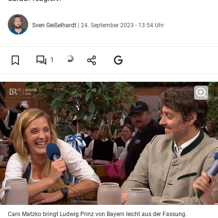
Sven Geißelhardt
|
24. September 2023 - 13:54 Uhr
1
Caro Matzko bringt Ludwig Prinz von Bayern leicht aus der Fassung.