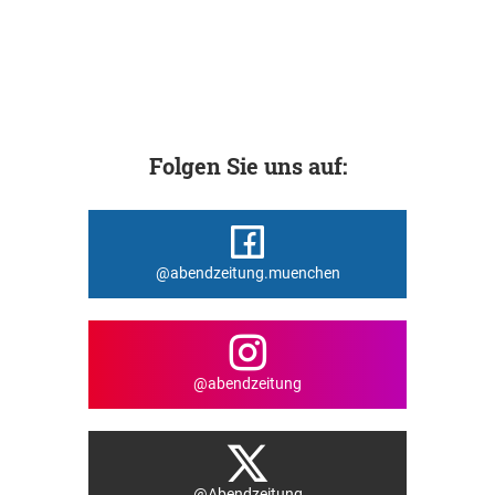
Folgen Sie uns auf:
@abendzeitung.muenchen
@abendzeitung
@Abendzeitung