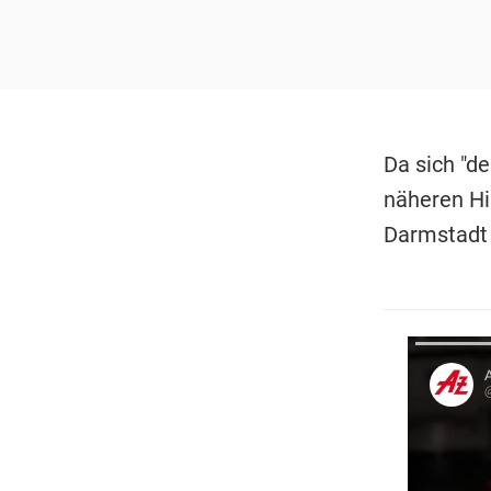
Da sich "de
näheren Hi
Darmstadt 