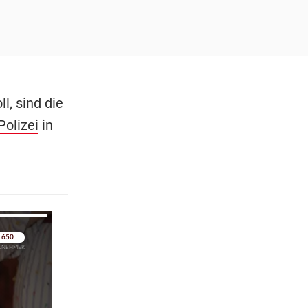
l, sind die
Polizei
in
pringen