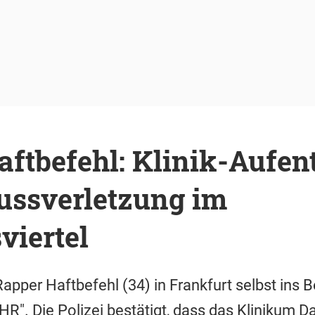
ftbefehl: Klinik-Aufen
ussverletzung im
viertel
Rapper Haftbefehl (34) in Frankfurt selbst ins
"HR". Die Polizei bestätigt, dass das Klinikum 