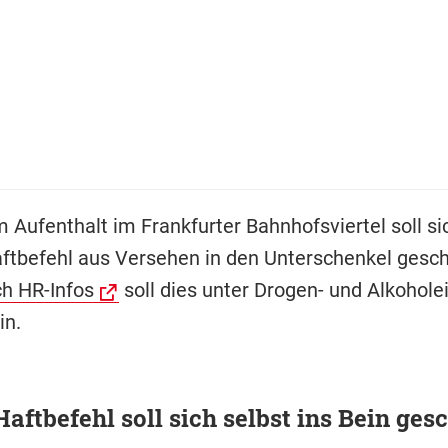
 Aufenthalt im Frankfurter Bahnhofsviertel soll si
ftbefehl aus Versehen in den Unterschenkel gesc
h HR-Infos
soll dies unter Drogen- und Alkohole
in.
aftbefehl soll sich selbst ins Bein ges