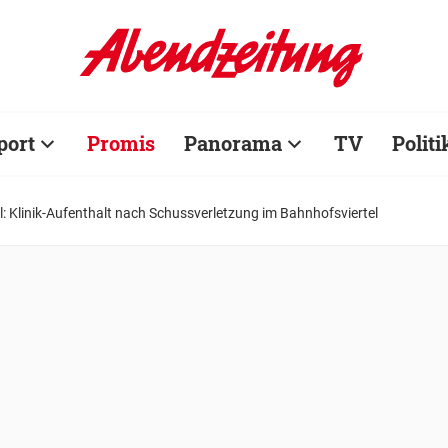
port
Promis
Panorama
TV
Politi
: Klinik-Aufenthalt nach Schussverletzung im Bahnhofsviertel