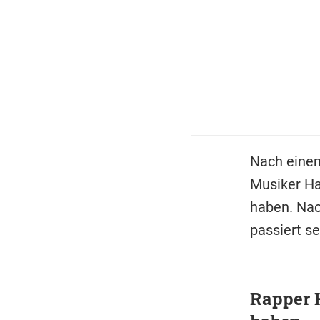
Nach einem
Musiker Ha
haben.
Nac
passiert se
Rapper H