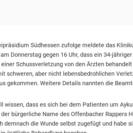
ipräsidium Südhessen zufolge meldete das Klini
am Donnerstag gegen 16 Uhr, dass ein 34-jähriger
t einer Schussverletzung von den Ärzten behandelt 
it schweren, aber nicht lebensbedrohlichen Verlet
s gekommen. Weitere Details nannten die Beamte
ill wissen, dass es sich bei dem Patienten um Ayk
o der bürgerliche Name des Offenbacher Rappers H
ch demnach die Wunde selbst zugefügt und habe sic
in ärztliche Behandlung begeben.