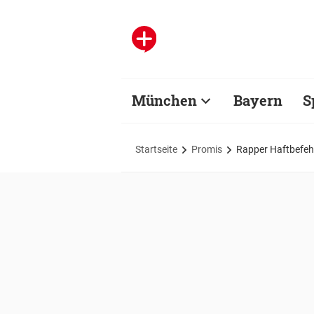
München
Bayern
S
Startseite
Promis
Rapper Haftbefehl