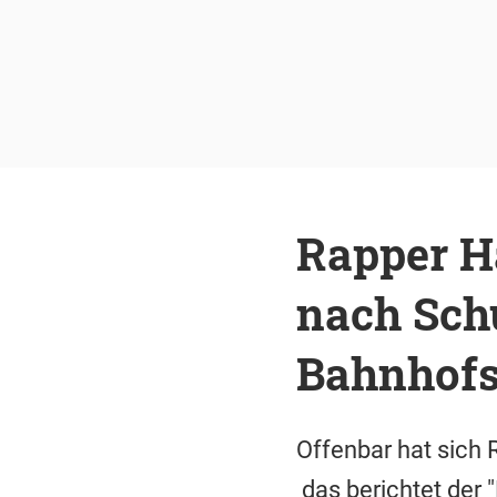
Rapper Ha
nach Sch
Bahnhofs
Offenbar hat sich 
das berichtet der 