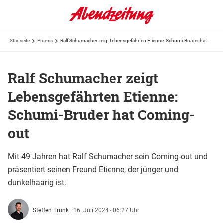
Startseite
Promis
Ralf Schumacher zeigt Lebensgefährten Etienne: Schumi-Bruder hat Coming-out
Ralf Schumacher zeigt
Lebensgefährten Etienne:
Schumi-Bruder hat Coming-
out
Mit 49 Jahren hat Ralf Schumacher sein Coming-out und
präsentiert seinen Freund Etienne, der jünger und
dunkelhaarig ist.
Steffen Trunk
|
16. Juli 2024 - 06:27 Uhr