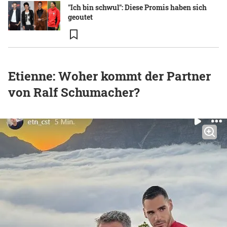
"Ich bin schwul": Diese Promis haben sich
geoutet
Etienne: Woher kommt der Partner
von Ralf Schumacher?