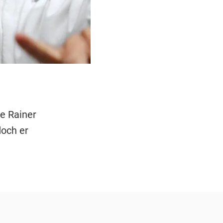
ne Rainer
doch er