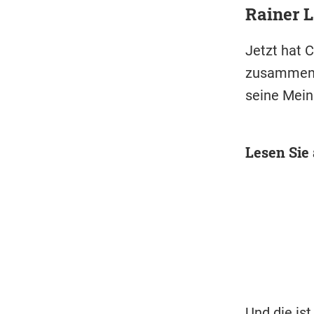
Rainer L
Jetzt hat C
zusammenle
seine Mein
Lesen Sie
Und die ist