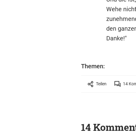
Wehe nicht
zunehmend 
den ganzen 
Danke!"
Themen:
Teilen
14
Kom
14 Kommen