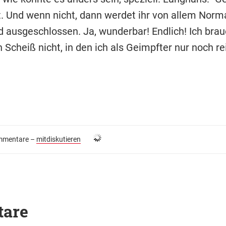
. Und wenn nicht, dann werdet ihr von allem Norm
ausgeschlossen. Ja, wunderbar! Endlich! Ich bra
Scheiß nicht, in den ich als Geimpfter nur noch re
mentare –
mitdiskutieren
tare