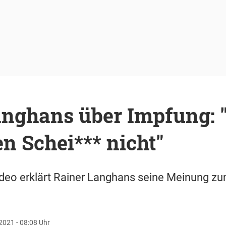
anghans über Impfung: 
n Schei*** nicht"
ideo erklärt Rainer Langhans seine Meinung zu
2021 - 08:08 Uhr