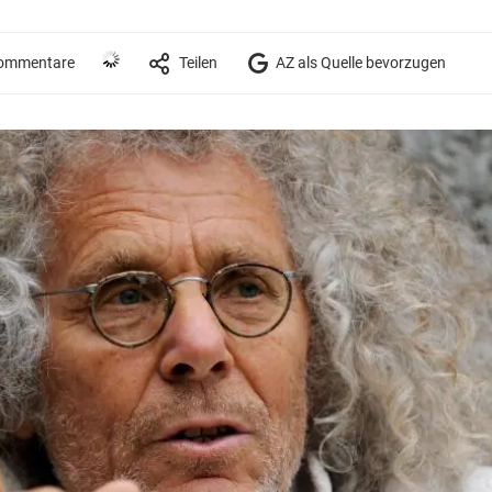
ommentare
Teilen
AZ als Quelle bevorzugen