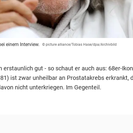
ei einem Interview.
© picture alliance/Tobias Hase/dpa/Archivbild
ch erstaunlich gut - so schaut er auch aus: 68er-Iko
81) ist zwar unheilbar an Prostatakrebs erkrankt, 
davon nicht unterkriegen. Im Gegenteil.