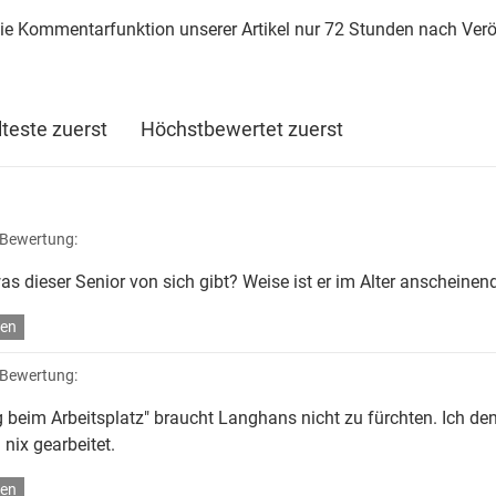
die Kommentarfunktion unserer Artikel nur 72 Stunden nach Verö
lteste zuerst
Höchstbewertet zuerst
 Bewertung:
s dieser Senior von sich gibt? Weise ist er im Alter anscheinen
en
 Bewertung:
 beim Arbeitsplatz" braucht Langhans nicht zu fürchten. Ich den
nix gearbeitet.
en