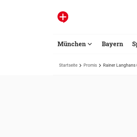
München
Bayern
S
Startseite
Promis
Rainer Langhans ü