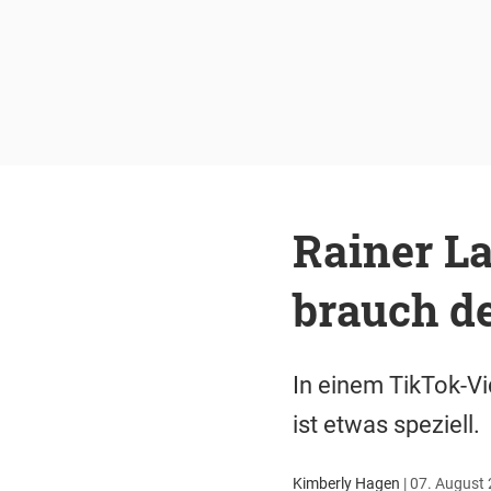
Rainer L
brauch de
In einem TikTok-V
ist etwas speziell.
Kimberly Hagen
|
07. August 