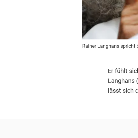
Rainer Langhans spricht b
Er fühlt si
Langhans (
lässt sich 