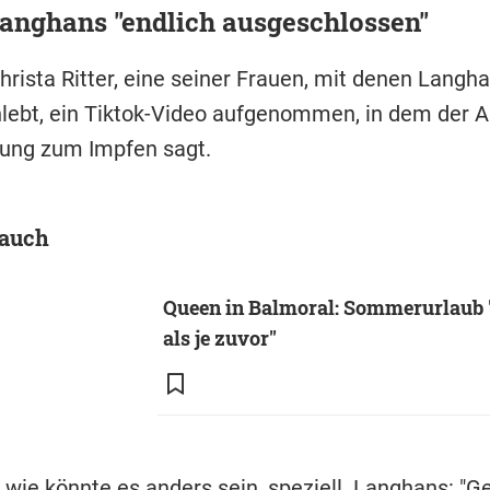
anghans "endlich ausgeschlossen"
hrista Ritter, eine seiner Frauen, mit denen Langh
bt, ein Tiktok-Video aufgenommen, in dem der Al
ung zum Impfen sagt.
 auch
Queen in Balmoral: Sommerurlaub 
als je zuvor"
, wie könnte es anders sein, speziell. Langhans: "G