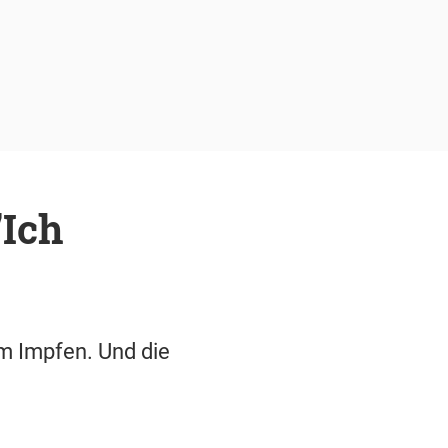
"Ich
m Impfen. Und die