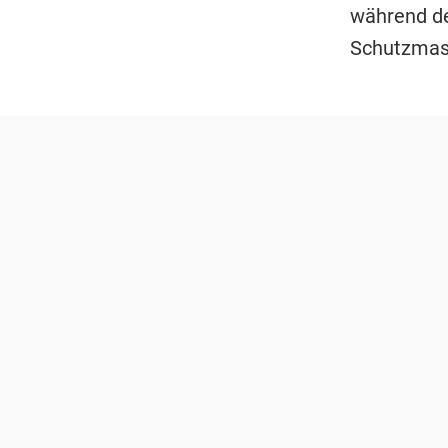
während d
Schutzmask