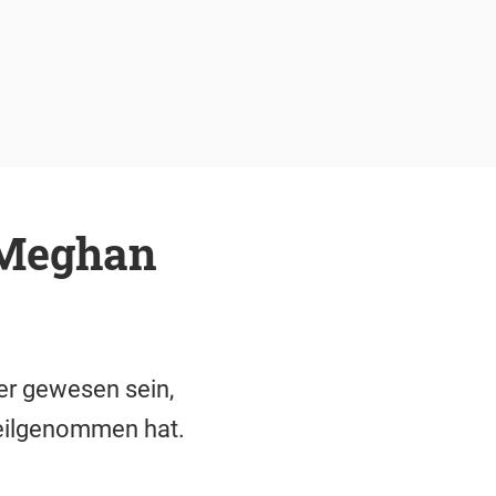
 Meghan
ber gewesen sein,
teilgenommen hat.