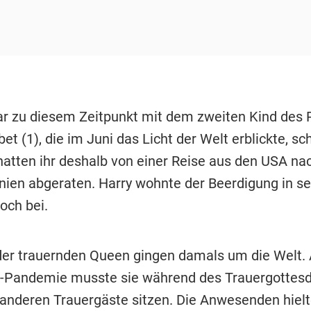
 zu diesem Zeitpunkt mit dem zweiten Kind des P
ibet (1), die im Juni das Licht der Welt erblickte, s
 hatten ihr deshalb von einer Reise aus den USA na
nien abgeraten. Harry wohnte der Beerdigung in se
och bei.
 der trauernden Queen gingen damals um die Welt.
-Pandemie musste sie während des Trauergottesd
 anderen Trauergäste sitzen. Die Anwesenden hielt