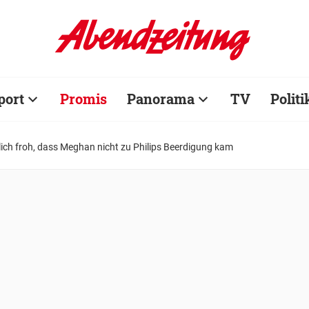
port
Promis
Panorama
TV
Politi
ch froh, dass Meghan nicht zu Philips Beerdigung kam