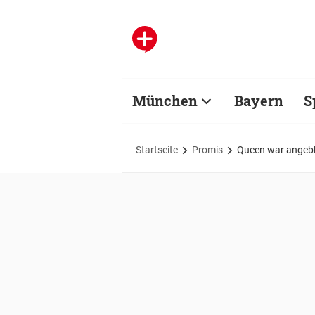
München
Bayern
S
Startseite
Promis
Queen war angebli