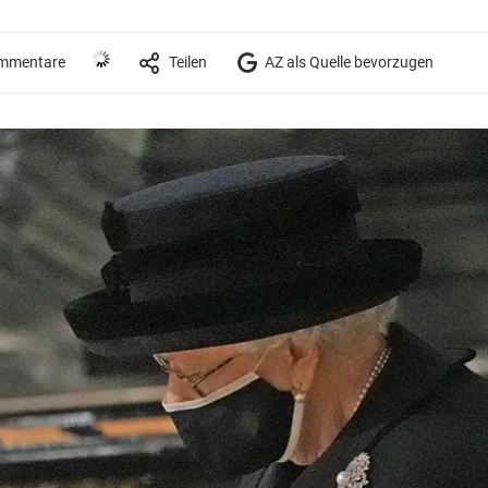
mmentare
Teilen
AZ als Quelle bevorzugen