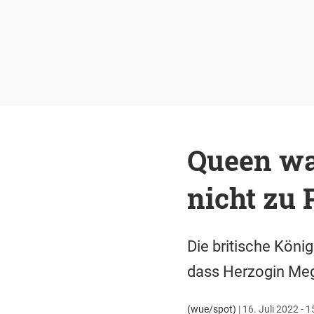
Queen wa
nicht zu 
Die britische König
dass Herzogin Megh
(wue/spot)
|
16. Juli 2022 - 1