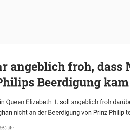
r angeblich froh, dass
Philips Beerdigung kam
in Queen Elizabeth II. soll angeblich froh darü
an nicht an der Beerdigung von Prinz Philip 
5:58 Uhr