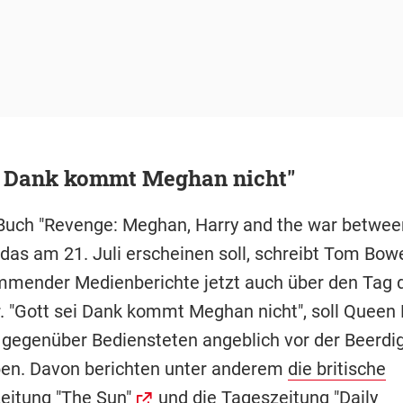
ei Dank kommt Meghan nicht"
Buch "Revenge: Meghan, Harry and the war betwee
das am 21. Juli erscheinen soll, schreibt Tom Bowe
mmender Medienberichte jetzt auch über den Tag 
. "Gott sei Dank kommt Meghan nicht", soll Queen E
 gegenüber Bediensteten angeblich vor der Beerdi
en. Davon berichten unter anderem
die britische
eitung "The Sun"
und
die Tageszeitung "Daily