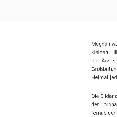
Meghan war
kleinen Lil
Ihre Ärzte
Großbritan
Heimat jed
Die Bilder
der Corona
fernab der