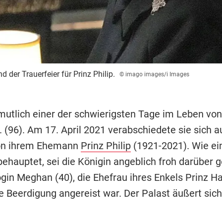
d der Trauerfeier für Prinz Philip.
© imago images/i Images
mutlich einer der schwierigsten Tage im Leben vo
I. (96). Am 17. April 2021 verabschiedete sie sich a
on ihrem Ehemann
Prinz Philip
(1921-2021). Wie ein
behauptet, sei die Königin angeblich froh darüber 
in Meghan (40), die Ehefrau ihres Enkels Prinz Har
ie Beerdigung angereist war. Der Palast äußert sic