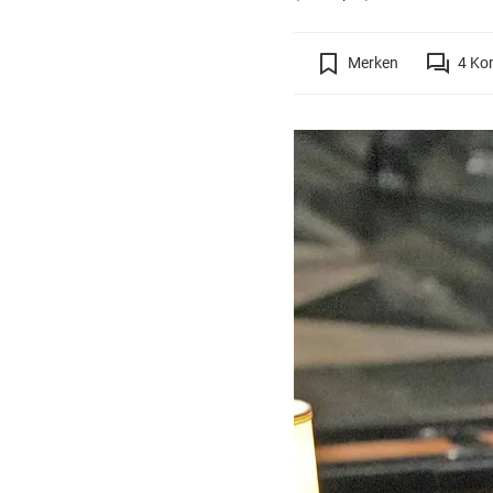
Merken
4
Ko