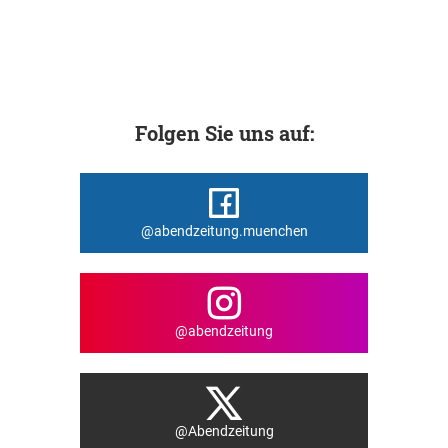
Folgen Sie uns auf:
@abendzeitung.muenchen
@abendzeitung
@Abendzeitung