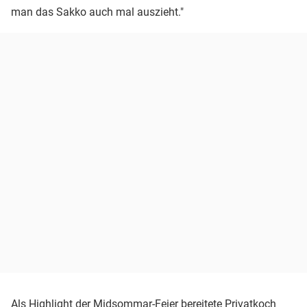
man das Sakko auch mal auszieht."
Als Highlight der Midsommar-Feier bereitete Privatkoch