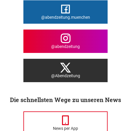
@abendzeitung.muenchen
@abendzeitung
@Abendzeitung
Die schnellsten Wege zu unseren News
News per App