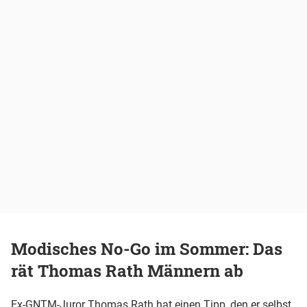
Modisches No-Go im Sommer: Das
rät Thomas Rath Männern ab
Ex-GNTM-Juror Thomas Rath hat einen Tipp, den er selbst