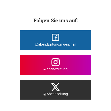
Folgen Sie uns auf:
@abendzeitung.muenchen
@abendzeitung
@Abendzeitung