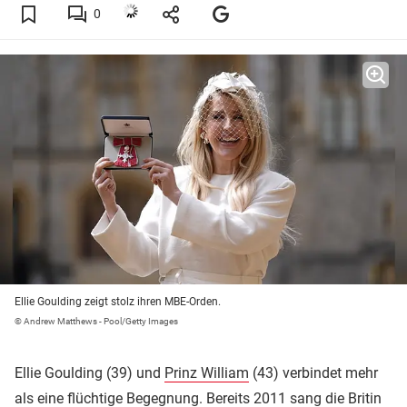
0
Ellie Goulding zeigt stolz ihren MBE-Orden.
© Andrew Matthews - Pool/Getty Images
Ellie Goulding (39) und
Prinz William
(43) verbindet mehr
als eine flüchtige Begegnung. Bereits 2011 sang die Britin