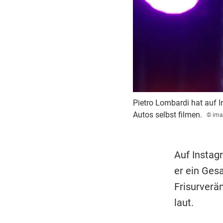
Pietro Lombardi hat auf 
Autos selbst filmen.
© ima
Auf Instag
er ein Gesa
Frisurverä
laut.