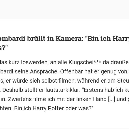
ombardi brüllt in Kamera: "Bin ich Harr
s?"
das kurz loswerden, an alle Klugschei*** da drauße
bardi seine Ansprache. Offenbar hat er genug von
s, er würde sich selbst filmen, während er am Steu
. Deshalb stellt er lautstark klar: "Erstens hab ich 
n. Zweitens filme ich mit der linken Hand [...] und 
hten. Bin ich Harry Potter oder was?"