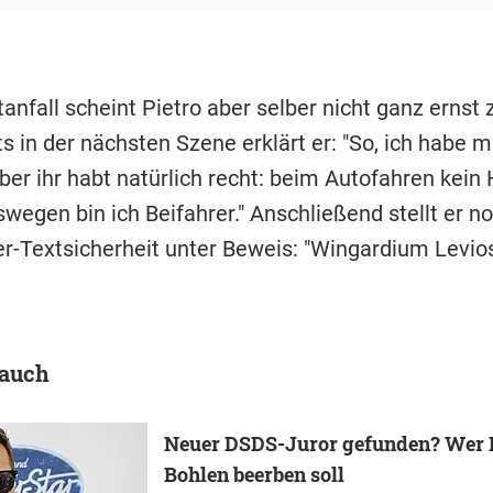
anfall scheint Pietro aber selber nicht ganz ernst 
s in der nächsten Szene erklärt er: "So, ich habe 
Aber ihr habt natürlich recht: beim Autofahren kei
wegen bin ich Beifahrer." Anschließend stellt er n
er-Textsicherheit unter Beweis: "Wingardium Levios
 auch
Neuer DSDS-Juror gefunden? Wer D
Bohlen beerben soll