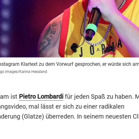
Instagram Klartext zu dem Vorwurf gesprochen, er würde sich am
go images/Karina Hessland
ram ist
Pietro Lombardi
für jeden Spaß zu haben. M
ngsvideo, mal lässt er sich zu einer radikalen
nderung (Glatze) überreden. In seinem neuesten Cli