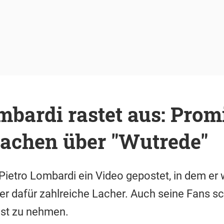
mbardi rastet aus: Prom
lachen über "Wutrede"
Pietro Lombardi ein Video gepostet, in dem er 
er dafür zahlreiche Lacher. Auch seine Fans s
nst zu nehmen.