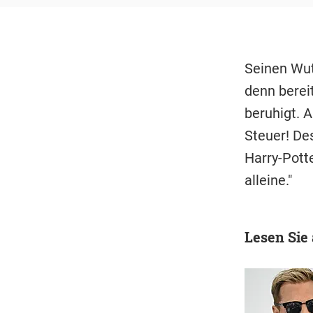
Seinen Wut
denn bereit
beruhigt. 
Steuer! Des
Harry-Pott
alleine."
Lesen Sie