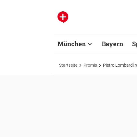
München
Bayern
S
Startseite
Promis
Pietro Lombardi r