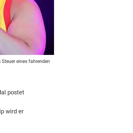
 Steuer eines fahrenden
al postet
p wird er