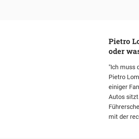
Pietro L
oder wa
"Ich muss 
Pietro Lom
einiger Fan
Autos sitzt
Führerschei
mit der rec