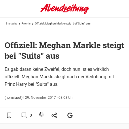
Startseite
Promis
Offiziell: Meghan Markle steigt bei "Suits" aus
Offiziell: Meghan Markle steigt
bei "Suits" aus
Es gab daran keine Zweifel, doch nun ist es wirklich
offiziell: Meghan Markle steigt nach der Verlobung mit
Prinz Harry bei "Suits" aus.
(hom/spot)
|
29. November 2017 - 08:08 Uhr
0