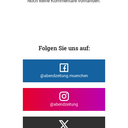
Noch keine Kommentare vorhanden.
Folgen Sie uns auf:
@abendzeitung.muenchen
@abendzeitung