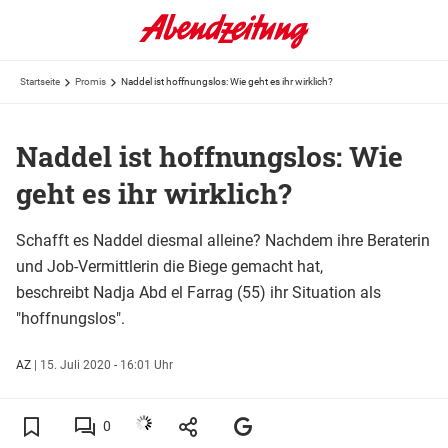
Startseite
Promis
Naddel ist hoffnungslos: Wie geht es ihr wirklich?
Naddel ist hoffnungslos: Wie
geht es ihr wirklich?
Schafft es Naddel diesmal alleine? Nachdem ihre Beraterin
und Job-Vermittlerin die Biege gemacht hat,
beschreibt Nadja Abd el Farrag (55) ihr Situation als
"hoffnungslos".
AZ
|
15. Juli 2020 - 16:01 Uhr
0