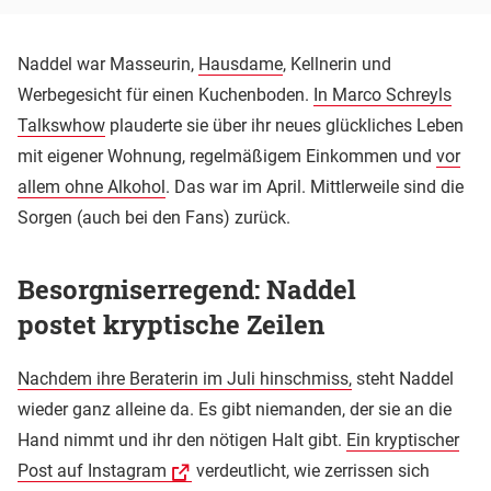
Naddel war Masseurin,
Hausdame
, Kellnerin und
Werbegesicht für einen Kuchenboden.
In Marco Schreyls
Talkswhow
plauderte sie über ihr neues glückliches Leben
mit eigener Wohnung, regelmäßigem Einkommen und
vor
allem ohne Alkohol
. Das war im April. Mittlerweile sind die
Sorgen (auch bei den Fans) zurück.
Besorgniserregend: Naddel
postet kryptische Zeilen
Nachdem ihre Beraterin im Juli hinschmiss,
steht Naddel
wieder ganz alleine da. Es gibt niemanden, der sie an die
Hand nimmt und ihr den nötigen Halt gibt.
Ein kryptischer
Post auf Instagram
verdeutlicht, wie zerrissen sich