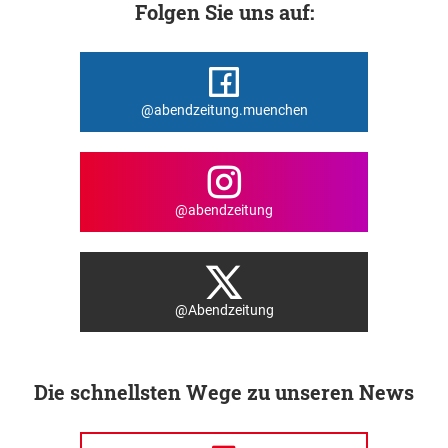
Folgen Sie uns auf:
@abendzeitung.muenchen
@abendzeitung
@Abendzeitung
Die schnellsten Wege zu unseren News