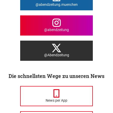
@abendzeitung.muenchen
@abendzeitung
@Abendzeitung
Die schnellsten Wege zu unseren News
News per App