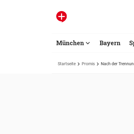
München
Bayern
S
Startseite
Promis
Nach der Trennung