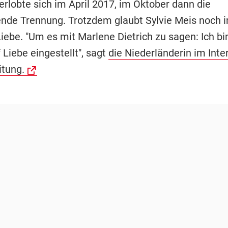
erlobte sich im April 2017, im Oktober dann die
nde Trennung. Trotzdem glaubt Sylvie Meis noch 
iebe. "Um es mit Marlene Dietrich zu sagen: Ich bi
 Liebe eingestellt", sagt
die Niederländerin im Inte
itung.