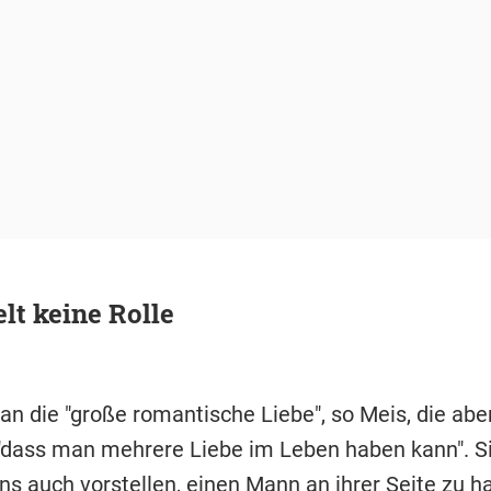
elt keine Rolle
an die "große romantische Liebe", so Meis, die abe
 "dass man mehrere Liebe im Leben haben kann". S
ns auch vorstellen, einen Mann an ihrer Seite zu h