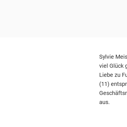
Sylvie Meis
viel Glück 
Liebe zu F
(11) entsp
Geschäftsm
aus.