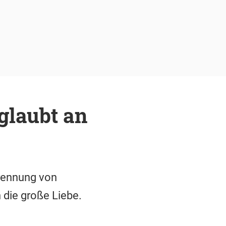
glaubt an
Trennung von
 die große Liebe.