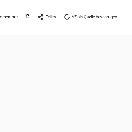
mmentare
Teilen
AZ als Quelle bevorzugen