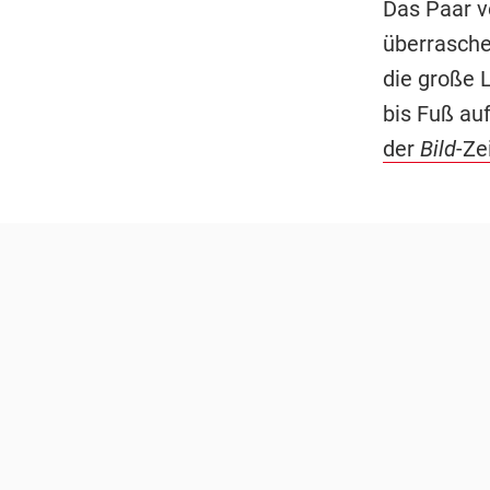
Das Paar v
überrasche
die große L
bis Fuß auf
der
Bild
-Ze