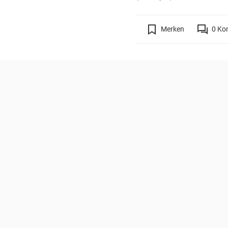
Merken
0
Ko