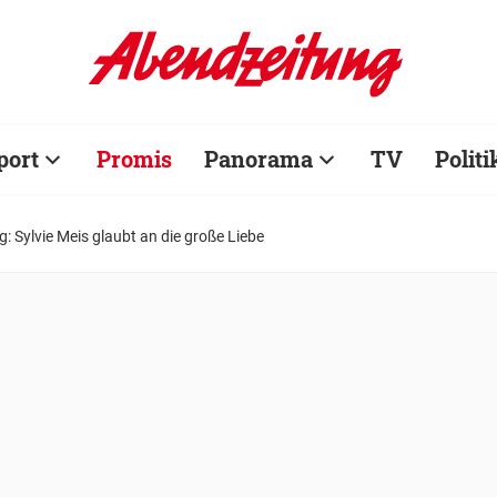
port
Promis
Panorama
TV
Politi
: Sylvie Meis glaubt an die große Liebe