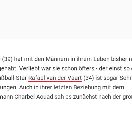
 (39) hat mit den Männern in ihrem Leben bisher ni
gehabt. Verliebt war sie schon öfters - der einst so
ußball-Star
Rafael van der Vaart
(34) ist sogar So
rungen. Auch in ihrer letzten Beziehung mit dem
ann Charbel Aouad sah es zunächst nach der gro