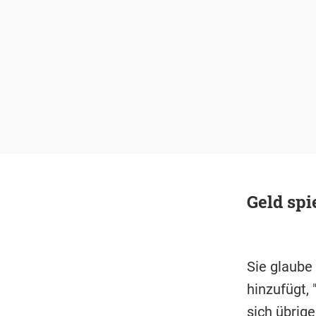
Geld spi
Sie glaube 
hinzufügt,
sich übrige