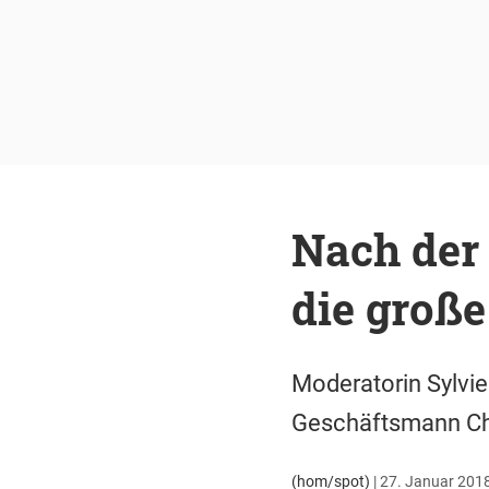
Nach der 
die große
Moderatorin Sylvie
Geschäftsmann Char
(hom/spot)
|
27. Januar 2018