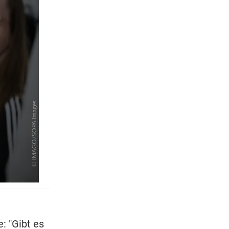
pringen
: "Gibt es