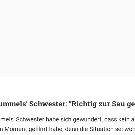
ummels' Schwester: "Richtig zur Sau g
els' Schwester habe sich gewundert, dass kein a
 Moment gefilmt habe, denn die Situation sei woh