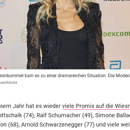
nbummel kam es zu einer dramareichen Situation. Die Moderator
ventfoto54
esem Jahr hat es wieder
viele Promis auf die Wies
tschalk (74), Ralf Schumacher (49), Simone Ballac
on (68), Arnold Schwarzenegger (77) und viele wei