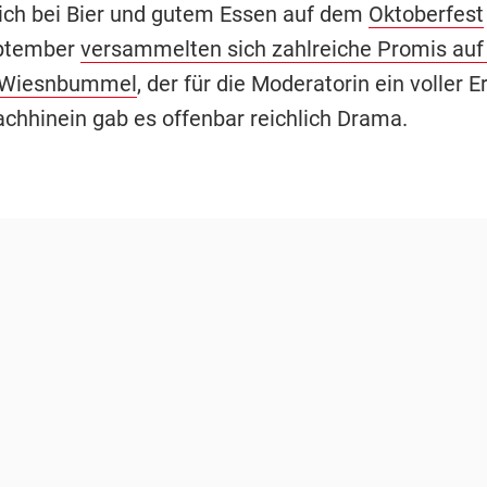
sich bei Bier und gutem Essen auf dem
Oktoberfest
ptember
versammelten sich zahlreiche Promis auf
 Wiesnbummel
, der für die Moderatorin ein voller E
chhinein gab es offenbar reichlich Drama.