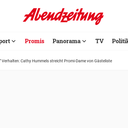
port
Promis
Panorama
TV
Politi
" Verhalten: Cathy Hummels streicht Promi-Dame von Gästeliste