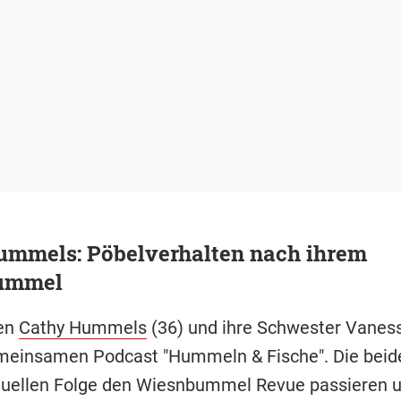
ummels: Pöbelverhalten nach ihrem
ummel
ten
Cathy Hummels
(36) und ihre Schwester Vaness
meinsamen Podcast "Hummeln & Fische". Die beid
ktuellen Folge den Wiesnbummel Revue passieren 