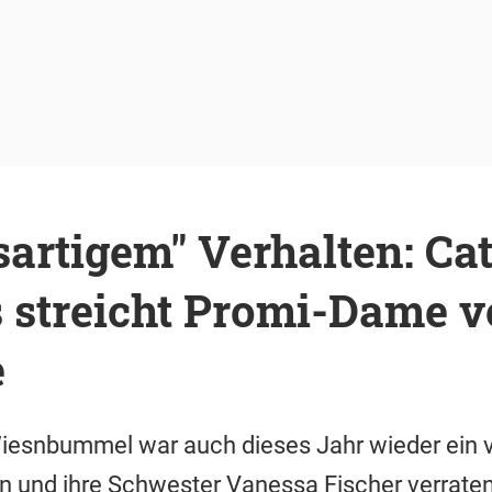
artigem" Verhalten: Ca
streicht Promi-Dame v
e
esnbummel war auch dieses Jahr wieder ein vo
n und ihre Schwester Vanessa Fischer verraten