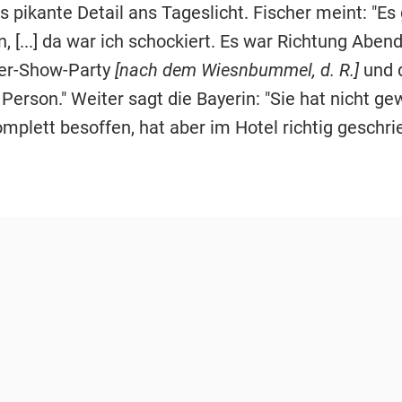
 pikante Detail ans Tageslicht. Fischer meint: "Es
, [...] da war ich schockiert. Es war Richtung Abend
ter-Show-Party
[nach dem Wiesnbummel, d. R.]
und 
 Person." Weiter sagt die Bayerin: "Sie hat nicht gew
omplett besoffen, hat aber im Hotel richtig geschr