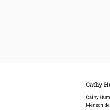
Cathy H
Cathy Humm
Mensch den