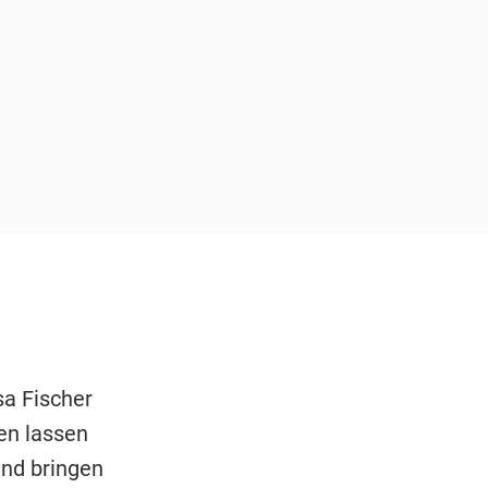
a Fischer
en lassen
und bringen