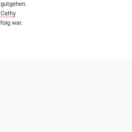
gutgehen.
 Cathy
rfolg war.