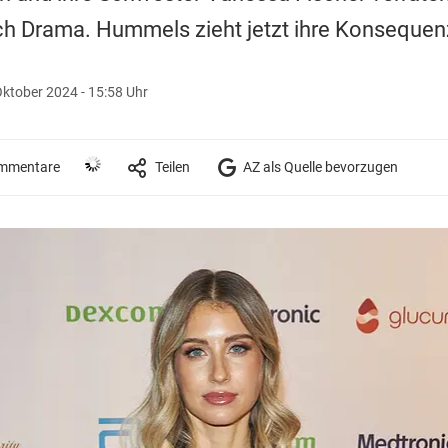
ich Drama. Hummels zieht jetzt ihre Konsequen
Oktober 2024 - 15:58 Uhr
mmentare
Teilen
AZ als Quelle bevorzugen