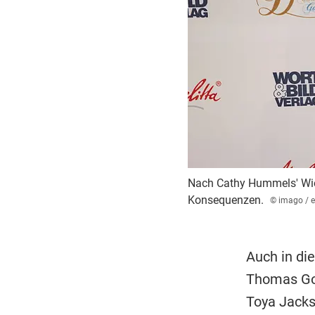
Nach Cathy Hummels' Wies
Konsequenzen.
© imago / e
Auch in di
Thomas Got
Toya Jacks