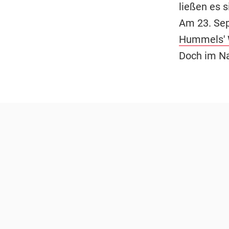
ließen es 
Am 23. Se
Hummels'
Doch im Na