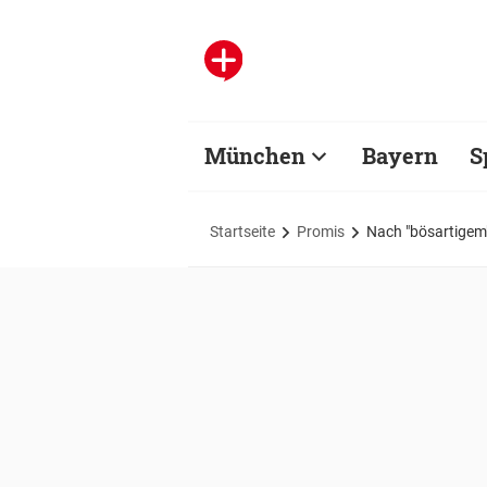
München
Bayern
S
Startseite
Promis
Nach "bösartigem