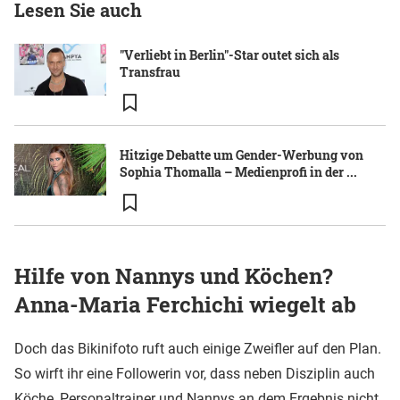
Lesen Sie auch
"Verliebt in Berlin"-Star outet sich als
Transfrau
Hitzige Debatte um Gender-Werbung von
Sophia Thomalla – Medienprofi in der ...
Hilfe von Nannys und Köchen?
Anna-Maria Ferchichi wiegelt ab
Doch das Bikinifoto ruft auch einige Zweifler auf den Plan.
So wirft ihr eine Followerin vor, dass neben Disziplin auch
Köche, Personaltrainer und Nannys an dem Ergebnis nicht