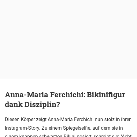
Anna-Maria Ferchichi: Bikinifigur
dank Disziplin?
Diesen Körper zeigt Anna-Maria Ferchichi nun stolz in ihrer
Instagram-Story. Zu einem Spiegelselfie, auf dem sie in
einem knappen schwarzen Bikini posiert, schreibt sie: "Acht