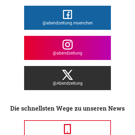
@abendzeitung.muenchen
@abendzeitung
@Abendzeitung
Die schnellsten Wege zu unseren News