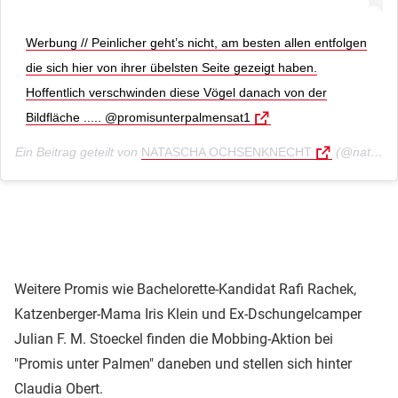
Werbung // Peinlicher geht’s nicht, am besten allen entfolgen
die sich hier von ihrer übelsten Seite gezeigt haben.
Hoffentlich verschwinden diese Vögel danach von der
Bildfläche ..... @promisunterpalmensat1
Ein Beitrag geteilt von
NATASCHA OCHSENKNECHT
(@nataschaochsenknecht) am
Weitere Promis wie Bachelorette-Kandidat Rafi Rachek,
Katzenberger-Mama Iris Klein und Ex-Dschungelcamper
Julian F. M. Stoeckel finden die Mobbing-Aktion bei
"Promis unter Palmen" daneben und stellen sich hinter
Claudia Obert.