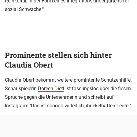
Reinkultur, in der Form eines Integrationskindergartens für
sozial Schwache."
Prominente stellen sich hinter
Claudia Obert
Claudia Obert bekommt weitere promintente Schützenhilfe.
Schauspielerin
Doreen Dietl
ist fassungslos über die fiesen
Sprüche gegen die Unternehmerin und schreibt auf
Instagram: "Das ist sooooo widerlich, ihr ekelhaften Leute."