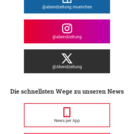
@abendzeitung.muenchen
@abendzeitung
@Abendzeitung
Die schnellsten Wege zu unseren News
News per App