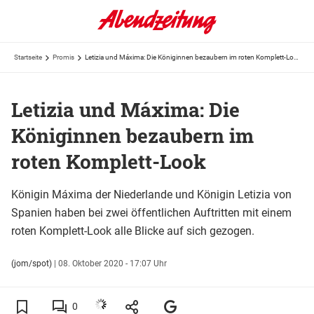
Startseite
Promis
Letizia und Máxima: Die Königinnen bezaubern im roten Komplett-Look
Letizia und Máxima: Die
Königinnen bezaubern im
roten Komplett-Look
Königin Máxima der Niederlande und Königin Letizia von
Spanien haben bei zwei öffentlichen Auftritten mit einem
roten Komplett-Look alle Blicke auf sich gezogen.
(jom/spot)
|
08. Oktober 2020 - 17:07 Uhr
0