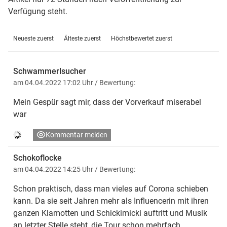
Verfügung steht.
Neueste zuerst
Älteste zuerst
Höchstbewertet zuerst
Schwammerlsucher
am 04.04.2022 17:02 Uhr
/ Bewertung:
Mein Gespür sagt mir, dass der Vorverkauf miserabel
war
Kommentar melden
Schokoflocke
am 04.04.2022 14:25 Uhr
/ Bewertung:
Schon praktisch, dass man vieles auf Corona schieben
kann. Da sie seit Jahren mehr als Influencerin mit ihren
ganzen Klamotten und Schickimicki auftritt und Musik
an letzter Stelle steht, die Tour schon mehrfach