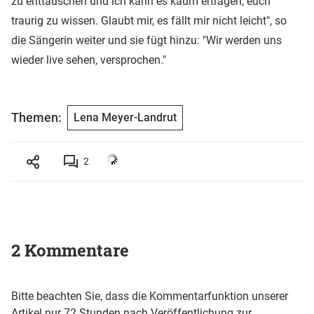
zu enttäuschen und ich kann es kaum ertragen, euch
traurig zu wissen. Glaubt mir, es fällt mir nicht leicht", so
die Sängerin weiter und sie fügt hinzu: "Wir werden uns
wieder live sehen, versprochen."
Themen:
Lena Meyer-Landrut
2
2 Kommentare
Bitte beachten Sie, dass die Kommentarfunktion unserer
Artikel nur 72 Stunden nach Veröffentlichung zur