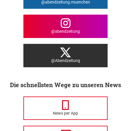
@abendzeitung.muenchen
@abendzeitung
@Abendzeitung
Die schnellsten Wege zu unseren News
News per App