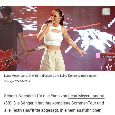
Lena Meyer-Landrut wird in diesem Jahr keine Konzerte mehr geben.
© imago/STAR-MEDIA
Schock-Nachricht für alle Fans von
Lena Meyer-Landrut
(30): Die Sängerin hat ihre komplette Sommer-Tour und
alle Festivalauftritte abgesagt.
In einem ausführlichen