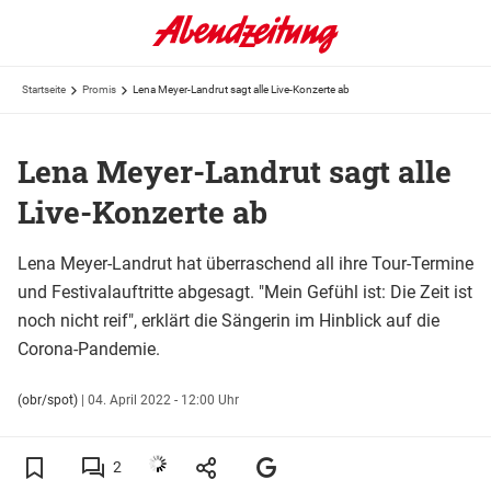
Startseite
Promis
Lena Meyer-Landrut sagt alle Live-Konzerte ab
Lena Meyer-Landrut sagt alle
Live-Konzerte ab
Lena Meyer-Landrut hat überraschend all ihre Tour-Termine
und Festivalauftritte abgesagt. "Mein Gefühl ist: Die Zeit ist
noch nicht reif", erklärt die Sängerin im Hinblick auf die
Corona-Pandemie.
(obr/spot)
|
04. April 2022 - 12:00 Uhr
2