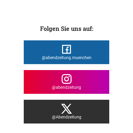
Folgen Sie uns auf:
@abendzeitung.muenchen
@abendzeitung
@Abendzeitung