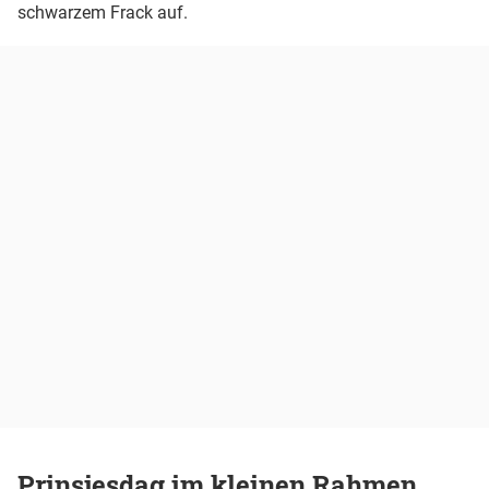
schwarzem Frack auf.
Prinsjesdag im kleinen Rahmen