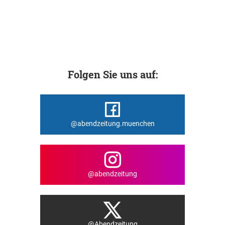
Folgen Sie uns auf:
@abendzeitung.muenchen
@abendzeitung
@Abendzeitung