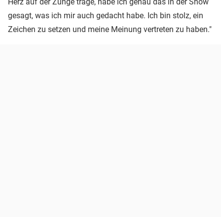
Herz auf der Zunge trage, habe ich genau das in der Show
gesagt, was ich mir auch gedacht habe. Ich bin stolz, ein
Zeichen zu setzen und meine Meinung vertreten zu haben."