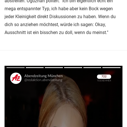
abstreiten. Oguzhan poltert: "Ich bin eigentlich echt ein
mega entspannter Typ, ich habe aber kein Bock wegen
jeder Kleinigkeit direkt Diskussionen zu haben. Wenn du
dich so anziehen möchtest, würde ich sagen: Okay,
Ausschnitt ist ein bisschen zu doll, wenn du meinst."
Überspringen