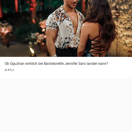
Ob Oguzhan wirklich bei Bachelorette Jennifer Saro landen kann?
© RTL+