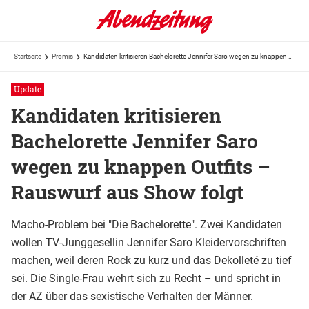
Startseite
Promis
Kandidaten kritisieren Bachelorette Jennifer Saro wegen zu knappen Outfits – Rauswurf aus Show folgt
Update
Kandidaten kritisieren
Bachelorette Jennifer Saro
wegen zu knappen Outfits –
Rauswurf aus Show folgt
Macho-Problem bei "Die Bachelorette". Zwei Kandidaten
wollen TV-Junggesellin Jennifer Saro Kleidervorschriften
machen, weil deren Rock zu kurz und das Dekolleté zu tief
sei. Die Single-Frau wehrt sich zu Recht – und spricht in
der AZ über das sexistische Verhalten der Männer.