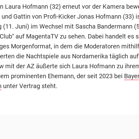
n Laura Hofmann (32) erneut vor der Kamera bewe
u und Gattin von Profi-Kicker Jonas Hofmann (33) i
 (11. Juni) im Wechsel mit Sascha Bandermann (5
 Club" auf MagentaTV zu sehen. Dabei handelt es s
ges Morgenformat, in dem die Moderatoren mithil
erten die Nachtspiele aus Nordamerika täglich auf
ew mit der AZ äußerte sich Laura Hofmann zu ihre
rem prominenten Ehemann, der seit 2023 bei
Baye
n
unter Vertrag steht.