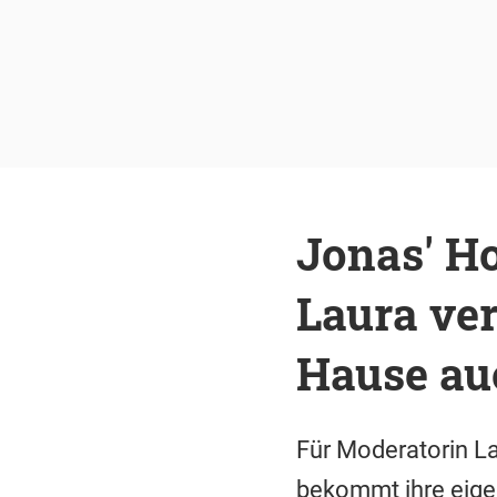
Jonas' H
Laura ver
Hause au
Für Moderatorin La
bekommt ihre eige