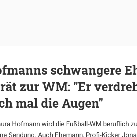
ofmanns schwangere E
rät zur WM: "Er verdreh
ch mal die Augen"
ura Hofmann wird die Fußball-WM beruflich zum
ne Sendung. Auch Ehemann, Profi-Kicker Jona