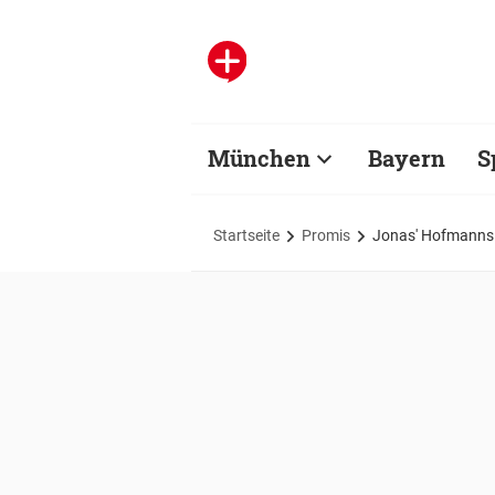
München
Bayern
S
Startseite
Promis
Jonas' Hofmanns 