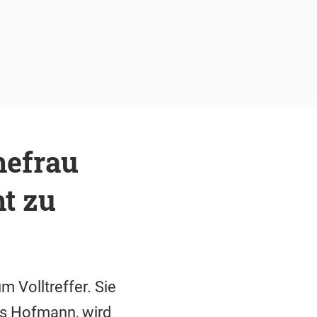
hefrau
t zu
 Volltreffer. Sie
s Hofmann, wird