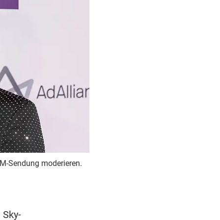
 WM-Sendung moderieren.
 Sky-