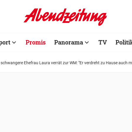
port
Promis
Panorama
TV
Politi
schwangere Ehefrau Laura verrät zur WM: "Er verdreht zu Hause auch ma