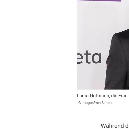
Laura Hofmann, die Frau 
© imago/Sven Simon
Während de