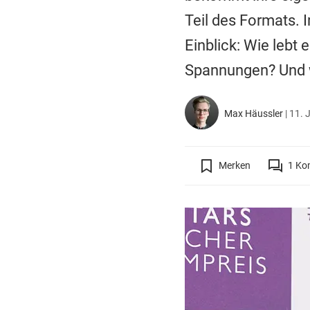
Teil des Formats. I
Einblick: Wie lebt
Spannungen? Und 
Max Häussler
|
11. 
Merken
1
Ko