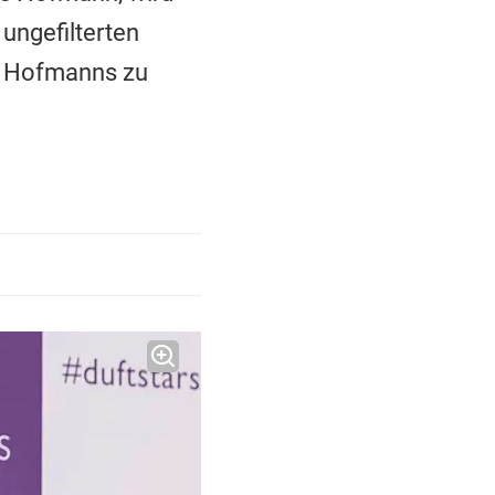
 ungefilterten
en Hofmanns zu