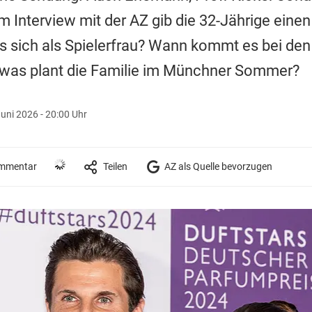
m Interview mit der AZ gib die 32-Jährige einen
 es sich als Spielerfrau? Wann kommt es bei d
was plant die Familie im Münchner Sommer?
Juni 2026 - 20:00 Uhr
mmentar
Teilen
AZ als Quelle bevorzugen