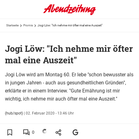
Startseite
Promis
Jogi Löw: "Ich nehme mir öfter mal eine Auszeit"
Jogi Löw: "Ich nehme mir öfter
mal eine Auszeit"
Jogi Löw wird am Montag 60. Er lebe "schon bewusster als
in jungen Jahren - auch aus gesundheitlichen Gründen",
erklärte er in einem Interview. "Gute Ernährung ist mir
wichtig, ich nehme mir auch öfter mal eine Auszeit."
(hub/spot)
|
02. Februar 2020 - 13:46 Uhr
0