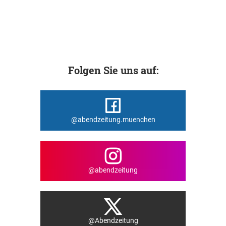
Folgen Sie uns auf:
@abendzeitung.muenchen
@abendzeitung
@Abendzeitung