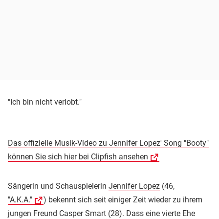
"Ich bin nicht verlobt."
Das offizielle Musik-Video zu Jennifer Lopez' Song "Booty"
können Sie sich hier bei Clipfish ansehen
Sängerin und Schauspielerin
Jennifer Lopez
(46,
"A.K.A."
) bekennt sich seit einiger Zeit wieder zu ihrem
jungen Freund Casper Smart (28). Dass eine vierte Ehe