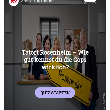
Überspringen
Überspringen