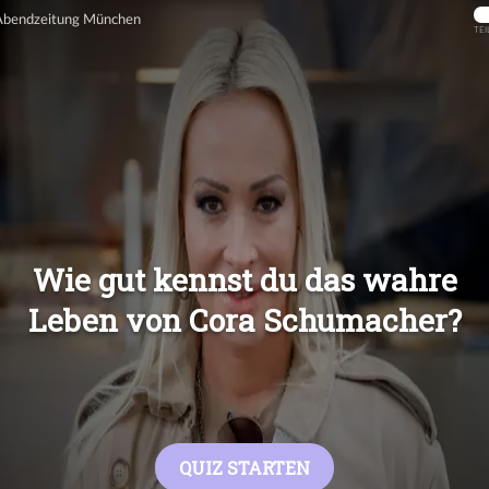
Übers
Übers