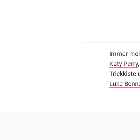
Immer mehr
Katy Perry
Trickkiste
Luke Benne