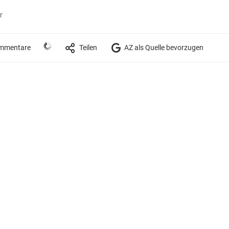
r
mmentare
Teilen
AZ als Quelle bevorzugen