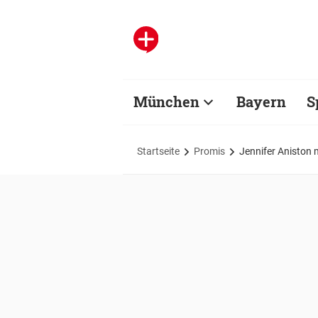
München
Bayern
S
Startseite
Promis
Jennifer Aniston 