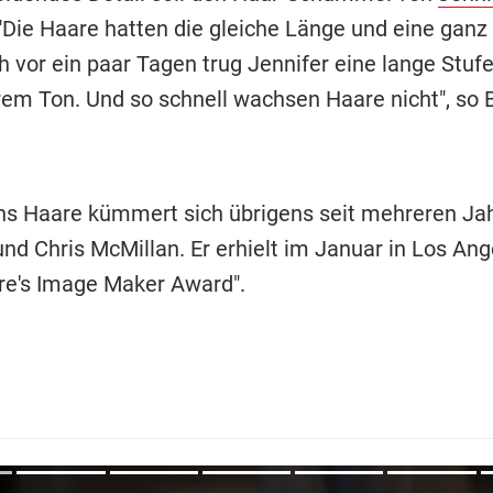
 "Die Haare hatten die gleiche Länge und eine ganz
 vor ein paar Tagen trug Jennifer eine lange Stufe
em Ton. Und so schnell wachsen Haare nicht", so 
s Haare kümmert sich übrigens seit mehreren Jah
und Chris McMillan. Er erhielt im Januar in Los An
ire's Image Maker Award".