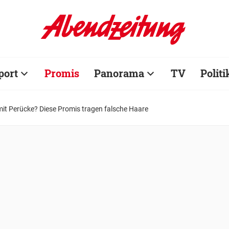
port
Promis
Panorama
TV
Politi
mit Perücke? Diese Promis tragen falsche Haare