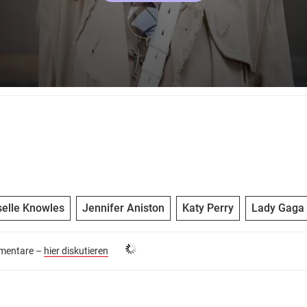
elle Knowles
Jennifer Aniston
Katy Perry
Lady Gaga
entare –
hier diskutieren