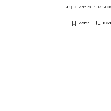
AZ
|
01. März 2017 - 14:14 Uh
Merken
0
Ko