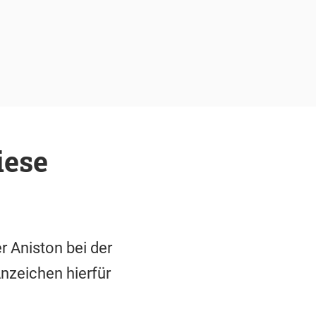
iese
r Aniston bei der
nzeichen hierfür