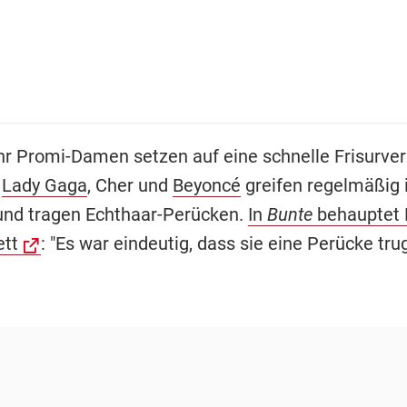
 Promi-Damen setzen auf eine schnelle Frisurve
,
Lady Gaga
, Cher und
Beyoncé
greifen regelmäßig i
 und tragen Echthaar-Perücken.
In
Bunte
behauptet 
tt
: "Es war eindeutig, dass sie eine Perücke trug