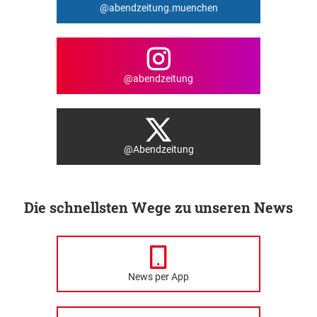
@abendzeitung.muenchen
@abendzeitung
@Abendzeitung
Die schnellsten Wege zu unseren News
News per App