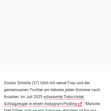
Gustav Schäfer (37) fährt mit seiner Frau und der
gemeinsamen Tochter am liebsten jeden Sommer nach
Kroatien. Im Juli 2025
schwärmte Tokio-Hotel-
Schlagzeuger in einem Instagram-Posting
: "Manche
Orte fühlen sich an wie Zuhause - Kroatien ist für uns