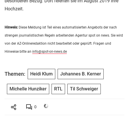
besonderen Bezug: Dort feierten sie im August 2019 ihre
Hochzeit.
Hinweis:
Diese Meldung ist Teil eines automatisierten Angebots der nach
strengen journalistischen Regeln arbeitenden Agentur spot on news. Sie wird
von der AZ-Onlineredaktion nicht bearbeitet oder geprüft. Fragen und
Hinweise bitte an
info@spot-on-news.de
Themen:
Heidi Klum
Johannes B. Kerner
Michelle Hunziker
RTL
Til Schweiger
0