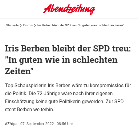
Startseite
Promis
Iris Berben bleibt der SPD treu: "In guten wie in schlechten Zeiten"
Iris Berben bleibt der SPD treu:
"In guten wie in schlechten
Zeiten"
Top-Schauspielerin Iris Berben wäre zu kompromisslos für
die Politik. Die 72-Jährige wäre nach ihrer eigenen
Einschätzung keine gute Politikerin geworden. Zur SPD
steht Berben weiterhin.
AZ/dpa
|
07. September 2022 - 08:56 Uhr