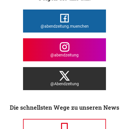
@abendzeitung.muenchen
@abendzeitung
@Abendzeitung
Die schnellsten Wege zu unseren News