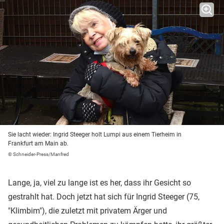
Sie lacht wieder: Ingrid Steeger holt Lumpi aus einem Tierheim in
Frankfurt am Main ab.
© Schneider-Press/Manfred
Lange, ja, viel zu lange ist es her, dass ihr Gesicht so
gestrahlt hat. Doch jetzt hat sich für Ingrid Steeger (75,
"Klimbim"), die zuletzt mit privatem Ärger und