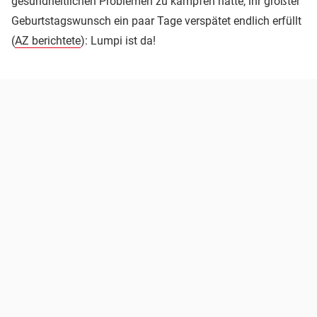
gesundheitlichen Problemen zu kämpfen hatte, ihr größter
Geburtstagswunsch ein paar Tage verspätet endlich erfüllt
(
AZ berichtete
): Lumpi ist da!