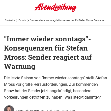
Startseite
Promis
"Immer wieder sonntags"-Konsequenzen für Stefan Mross: Sender reagiert auf Warnung
"Immer wieder sonntags"-
Konsequenzen für Stefan
Mross: Sender reagiert auf
Warnung
Die letzte Saison von "Immer wieder sonntags" stellt Stefan
Mross vor große Herausforderungen. Zur kommenden
Show hat der Sender jetzt angekündigt, besondere
Vorkehrungen getroffen zu haben. Was steckt dahinter?
Sven Geißelhardt
|
28. Juni 2026 - 08:21 Uhr