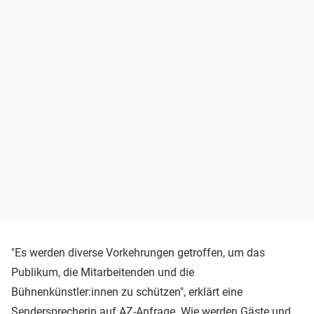
"Es werden diverse Vorkehrungen getroffen, um das
Publikum, die Mitarbeitenden und die
Bühnenkünstler:innen zu schützen", erklärt eine
Sendersprecherin auf AZ-Anfrage. Wie werden Gäste und