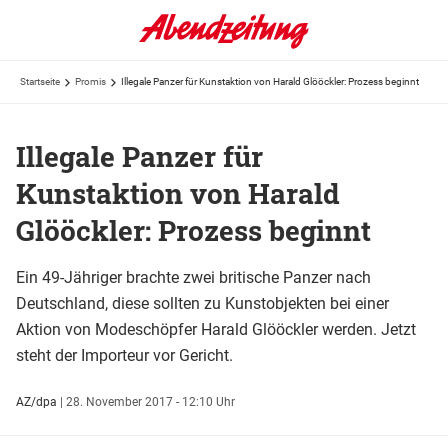
Startseite
Promis
Illegale Panzer für Kunstaktion von Harald Glööckler: Prozess beginnt
Illegale Panzer für
Kunstaktion von Harald
Glööckler: Prozess beginnt
Ein 49-Jähriger brachte zwei britische Panzer nach
Deutschland, diese sollten zu Kunstobjekten bei einer
Aktion von Modeschöpfer Harald Glööckler werden. Jetzt
steht der Importeur vor Gericht.
AZ/dpa
|
28. November 2017 - 12:10 Uhr