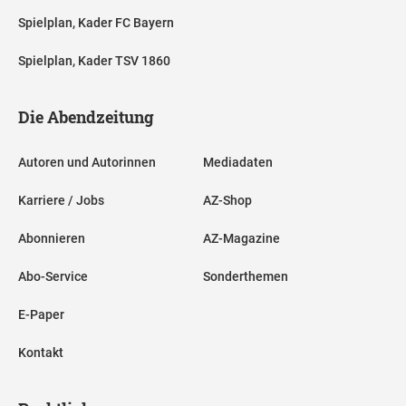
Spielplan, Kader FC Bayern
Spielplan, Kader TSV 1860
Die Abendzeitung
Autoren und Autorinnen
Mediadaten
Karriere / Jobs
AZ-Shop
Abonnieren
AZ-Magazine
Abo-Service
Sonderthemen
E-Paper
Kontakt