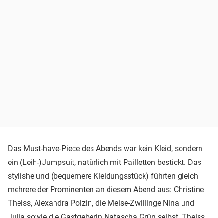
Das Must-have-Piece des Abends war kein Kleid, sondern
ein (Leih-)Jumpsuit, natürlich mit Pailletten bestickt. Das
stylishe und (bequemere Kleidungsstück) führten gleich
mehrere der Prominenten an diesem Abend aus: Christine
Theiss, Alexandra Polzin, die Meise-Zwillinge Nina und
Julia sowie die Gastgeberin Natascha Grün selbst. Theiss