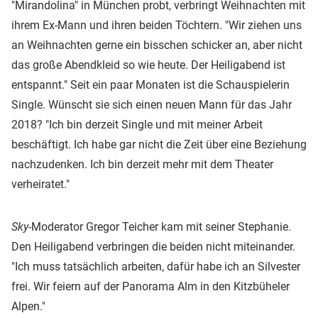
"Mirandolina" in München probt, verbringt Weihnachten mit
ihrem Ex-Mann und ihren beiden Töchtern. "Wir ziehen uns
an Weihnachten gerne ein bisschen schicker an, aber nicht
das große Abendkleid so wie heute. Der Heiligabend ist
entspannt." Seit ein paar Monaten ist die Schauspielerin
Single. Wünscht sie sich einen neuen Mann für das Jahr
2018? "Ich bin derzeit Single und mit meiner Arbeit
beschäftigt. Ich habe gar nicht die Zeit über eine Beziehung
nachzudenken. Ich bin derzeit mehr mit dem Theater
verheiratet."
Sky
-Moderator Gregor Teicher kam mit seiner Stephanie.
Den Heiligabend verbringen die beiden nicht miteinander.
"Ich muss tatsächlich arbeiten, dafür habe ich an Silvester
frei. Wir feiern auf der Panorama Alm in den Kitzbüheler
Alpen."