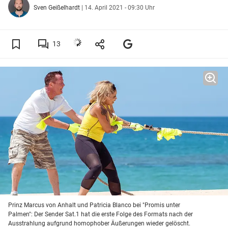
Sven Geißelhardt
|
14. April 2021 - 09:30 Uhr
13
Prinz Marcus von Anhalt und Patricia Blanco bei "Promis unter
Palmen": Der Sender Sat.1 hat die erste Folge des Formats nach der
Ausstrahlung aufgrund homophober Äußerungen wieder gelöscht.