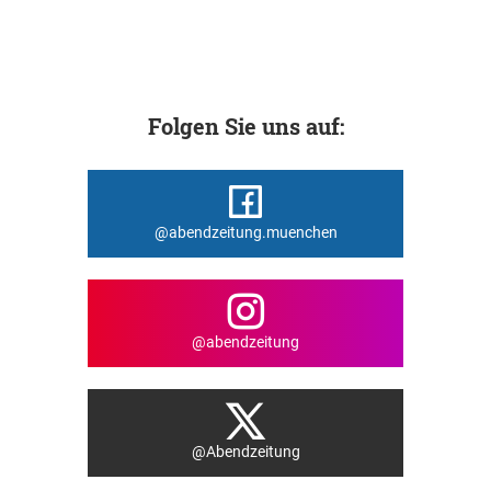
Folgen Sie uns auf:
@abendzeitung.muenchen
@abendzeitung
@Abendzeitung