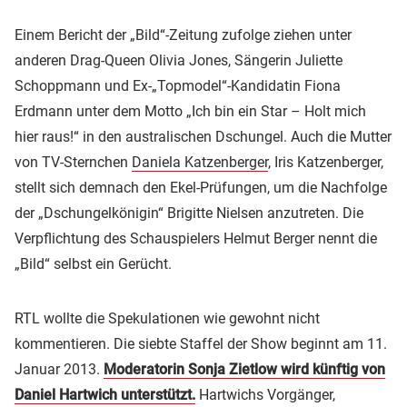
Einem Bericht der „Bild“-Zeitung zufolge ziehen unter
anderen Drag-Queen Olivia Jones, Sängerin Juliette
Schoppmann und Ex-„Topmodel“-Kandidatin Fiona
Erdmann unter dem Motto „Ich bin ein Star – Holt mich
hier raus!“ in den australischen Dschungel. Auch die Mutter
von TV-Sternchen
Daniela Katzenberger
, Iris Katzenberger,
stellt sich demnach den Ekel-Prüfungen, um die Nachfolge
der „Dschungelkönigin“ Brigitte Nielsen anzutreten. Die
Verpflichtung des Schauspielers Helmut Berger nennt die
„Bild“ selbst ein Gerücht.
RTL wollte die Spekulationen wie gewohnt nicht
kommentieren. Die siebte Staffel der Show beginnt am 11.
Januar 2013.
Moderatorin Sonja Zietlow wird künftig von
Daniel Hartwich unterstützt.
Hartwichs Vorgänger,