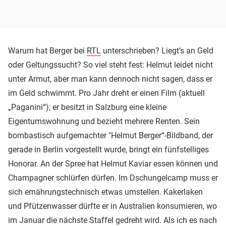
Warum hat Berger bei
RTL
unterschrieben? Liegt’s an Geld
oder Geltungssucht? So viel steht fest: Helmut leidet nicht
unter Armut, aber man kann dennoch nicht sagen, dass er
im Geld schwimmt. Pro Jahr dreht er einen Film (aktuell
„Paganini“); er besitzt in Salzburg eine kleine
Eigentumswohnung und bezieht mehrere Renten. Sein
bombastisch aufgemachter "Helmut Berger“-Bildband, der
gerade in Berlin vorgestellt wurde, bringt ein fünfstelliges
Honorar. An der Spree hat Helmut Kaviar essen können und
Champagner schlürfen dürfen. Im Dschungelcamp muss er
sich ernährungstechnisch etwas umstellen. Kakerlaken
und Pfützenwasser dürfte er in Australien konsumieren, wo
im Januar die nächste Staffel gedreht wird. Als ich es nach