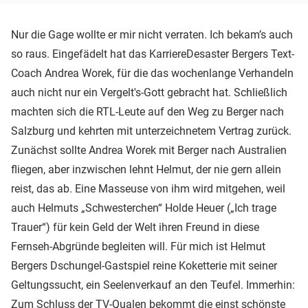
Nur die Gage wollte er mir nicht verraten. Ich bekam’s auch
so raus. Eingefädelt hat das KarriereDesaster Bergers Text-
Coach Andrea Worek, für die das wochenlange Verhandeln
auch nicht nur ein Vergelt's-Gott gebracht hat. Schließlich
machten sich die RTL-Leute auf den Weg zu Berger nach
Salzburg und kehrten mit unterzeichnetem Vertrag zurück.
Zunächst sollte Andrea Worek mit Berger nach Australien
fliegen, aber inzwischen lehnt Helmut, der nie gern allein
reist, das ab. Eine Masseuse von ihm wird mitgehen, weil
auch Helmuts „Schwesterchen“ Holde Heuer („Ich trage
Trauer“) für kein Geld der Welt ihren Freund in diese
Fernseh-Abgründe begleiten will. Für mich ist Helmut
Bergers Dschungel-Gastspiel reine Koketterie mit seiner
Geltungssucht, ein Seelenverkauf an den Teufel. Immerhin:
Zum Schluss der TV-Qualen bekommt die einst schönste