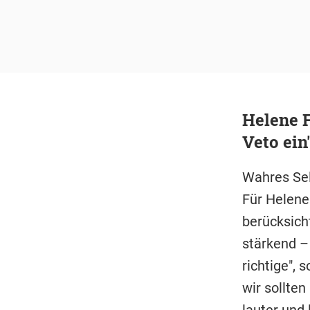
Helene F
Veto ein
Wahres Sel
Für Helene
berücksich
stärkend –
richtige", 
wir sollten