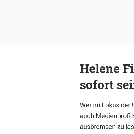
Helene Fi
sofort se
Wer im Fokus der Ö
auch Medienprofi He
ausbremsen zu lass