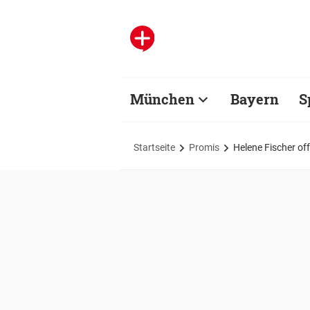
München
Bayern
S
Startseite
Promis
Helene Fischer off