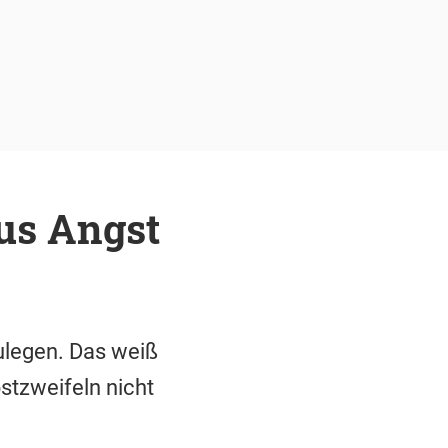
aus Angst
zulegen. Das weiß
bstzweifeln nicht