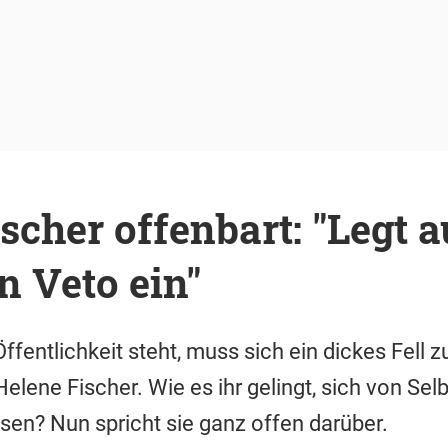
scher offenbart: "Legt 
in Veto ein"
ffentlichkeit steht, muss sich ein dickes Fell 
lene Fischer. Wie es ihr gelingt, sich von Sel
en? Nun spricht sie ganz offen darüber.