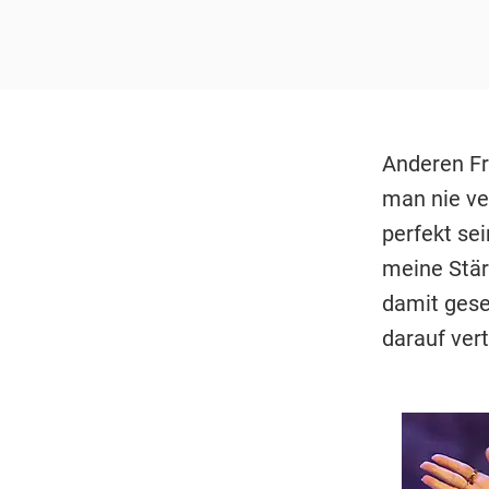
Anderen Fra
man nie ver
perfekt sei
meine Stär
damit gese
darauf ver