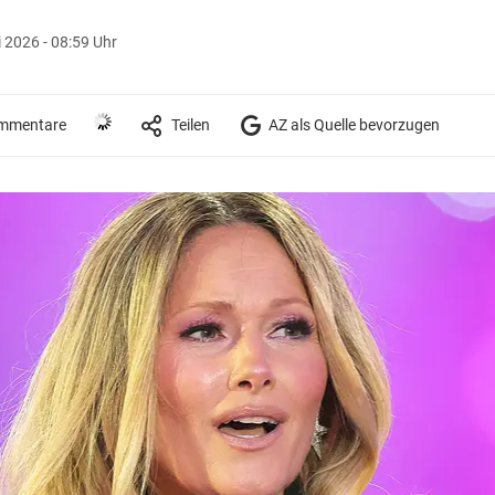
i 2026 - 08:59 Uhr
mmentare
Teilen
AZ als Quelle bevorzugen