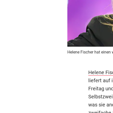
Helene Fischer hat einen 
Helene Fis
liefert auf
Freitag und
Selbstzweif
was sie an
zweifache 