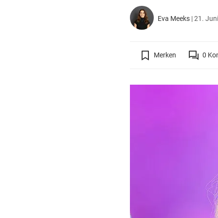
Eva Meeks
|
21. Jun
Merken
0
Ko