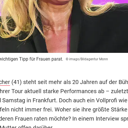
wichtigen Tipp für Frauen parat.
© imago/Bildagentur Monn
cher
(41) steht seit mehr als 20 Jahren auf der Bü
 ihrer Tour aktuell starke Performances ab – zuletz
 Samstag in Frankfurt. Doch auch ein Vollprofi wie 
eln nicht immer frei. Woher sie ihre größte Stärke
deren Frauen raten möchte? In einem Interview spr
Mutter offen darüber.