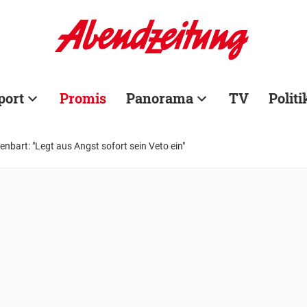
port
Promis
Panorama
TV
Politi
enbart: "Legt aus Angst sofort sein Veto ein"