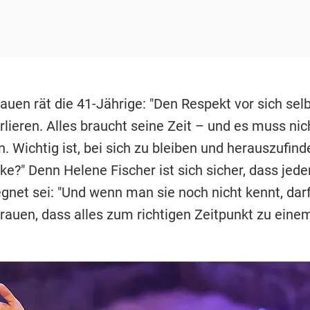
uen rät die 41-Jährige: "Den Respekt vor sich selb
lieren. Alles braucht seine Zeit – und es muss nic
n. Wichtig ist, bei sich zu bleiben und herauszufind
ke?" Denn Helene Fischer ist sich sicher, dass jed
gnet sei: "Und wenn man sie noch nicht kennt, da
trauen, dass alles zum richtigen Zeitpunkt zu ein