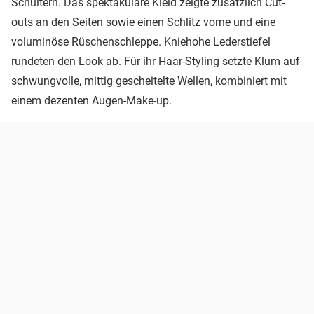
Schultern. Das spektakuläre Kleid zeigte zusätzlich Cut-
outs an den Seiten sowie einen Schlitz vorne und eine
voluminöse Rüschenschleppe. Kniehohe Lederstiefel
rundeten den Look ab. Für ihr Haar-Styling setzte Klum auf
schwungvolle, mittig gescheitelte Wellen, kombiniert mit
einem dezenten Augen-Make-up.