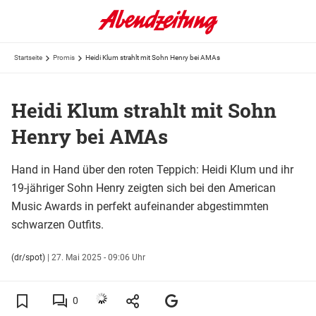
Startseite
Promis
Heidi Klum strahlt mit Sohn Henry bei AMAs
Heidi Klum strahlt mit Sohn
Henry bei AMAs
Hand in Hand über den roten Teppich: Heidi Klum und ihr
19-jähriger Sohn Henry zeigten sich bei den American
Music Awards in perfekt aufeinander abgestimmten
schwarzen Outfits.
(dr/spot)
|
27. Mai 2025 - 09:06 Uhr
0