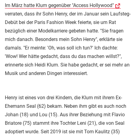
Im März hatte Klum gegenüber "Access Hollywood"
verraten, dass ihr Sohn Henry, der im Januar sein Laufsteg-
Debüt bei der Paris Fashion Week feierte, sie um Rat
bezüglich einer Modelkarriere gebeten hatte. "Sie fragen
mich danach. Besonders mein Sohn Henry", erklärte sie
damals. "Er meinte: 'Oh, was soll ich tun?' Ich dachte:
'Wow! Wer hätte gedacht, dass du das machen willst?",
erinnerte sich Heidi Klum. Sie habe gedacht, er sei mehr an
Musik und anderen Dingen interessiert.
Henry ist eines von drei Kindern, die Klum mit ihrem Ex-
Ehemann Seal (62) bekam. Neben ihm gibt es auch noch
Johan (18) und Lou (15). Aus ihrer Beziehung mit Flavio
Briatore (75) stammt ihre Tochter Leni (21), die von Seal
adoptiert wurde. Seit 2019 ist sie mit Tom Kaulitz (35)