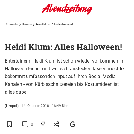
Startseite
Promis
Heidi Klum: Alles Halloween!
Heidi Klum: Alles Halloween!
Entertainerin Heidi Klum ist schon wieder vollkommen im
Halloween-Fieber und wer sich anstecken lassen möchte,
bekommt umfassenden Input auf ihren Social-Media-
Kanälen - von Kürbisschnitzereien bis Kostümideen ist
alles dabei.
(ili/spot)
|
14. Oktober 2018 - 16:49 Uhr
0