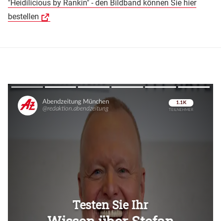
"Heidilicious by Rankin" - den Bildband können Sie hier
bestellen
Überspringen
Überspringen