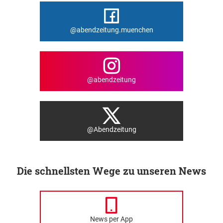
@abendzeitung.muenchen
@abendzeitung
@Abendzeitung
Die schnellsten Wege zu unseren News
News per App