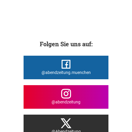
Folgen Sie uns auf:
@abendzeitung.muenchen
@abendzeitung
@Abendzeitung