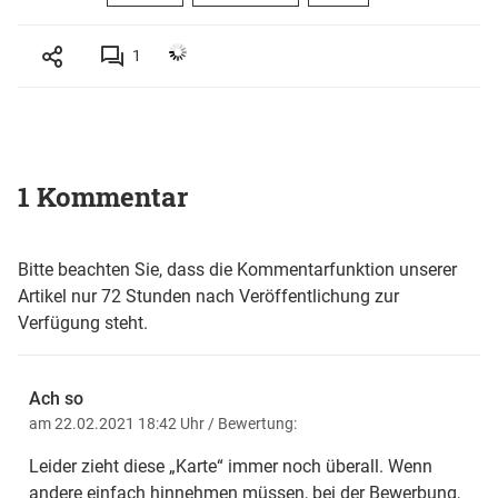
1
1 Kommentar
Bitte beachten Sie, dass die Kommentarfunktion unserer
Artikel nur 72 Stunden nach Veröffentlichung zur
Verfügung steht.
Ach so
am 22.02.2021 18:42 Uhr
/ Bewertung:
Leider zieht diese „Karte“ immer noch überall. Wenn
andere einfach hinnehmen müssen, bei der Bewerbung,