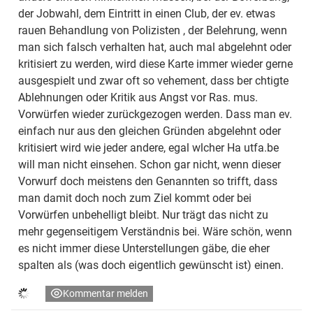
der Jobwahl, dem Eintritt in einen Club, der ev. etwas
rauen Behandlung von Polizisten , der Belehrung, wenn
man sich falsch verhalten hat, auch mal abgelehnt oder
kritisiert zu werden, wird diese Karte immer wieder gerne
ausgespielt und zwar oft so vehement, dass ber chtigte
Ablehnungen oder Kritik aus Angst vor Ras. mus.
Vorwürfen wieder zurückgezogen werden. Dass man ev.
einfach nur aus den gleichen Gründen abgelehnt oder
kritisiert wird wie jeder andere, egal wlcher Ha utfa.be
will man nicht einsehen. Schon gar nicht, wenn dieser
Vorwurf doch meistens den Genannten so trifft, dass
man damit doch noch zum Ziel kommt oder bei
Vorwürfen unbehelligt bleibt. Nur trägt das nicht zu
mehr gegenseitigem Verständnis bei. Wäre schön, wenn
es nicht immer diese Unterstellungen gäbe, die eher
spalten als (was doch eigentlich gewünscht ist) einen.
Kommentar melden