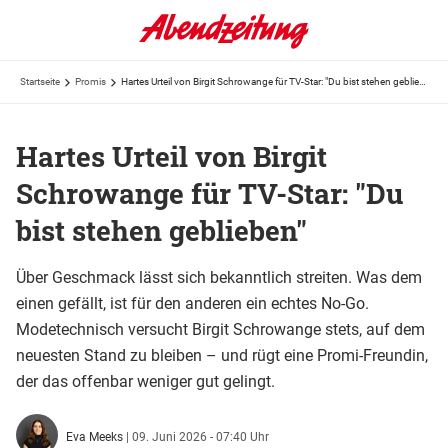
Startseite
Promis
Hartes Urteil von Birgit Schrowange für TV-Star: "Du bist stehen geblieben"
Hartes Urteil von Birgit
Schrowange für TV-Star: "Du
bist stehen geblieben"
Über Geschmack lässt sich bekanntlich streiten. Was dem
einen gefällt, ist für den anderen ein echtes No-Go.
Modetechnisch versucht Birgit Schrowange stets, auf dem
neuesten Stand zu bleiben – und rügt eine Promi-Freundin,
der das offenbar weniger gut gelingt.
Eva Meeks
|
09. Juni 2026 - 07:40 Uhr