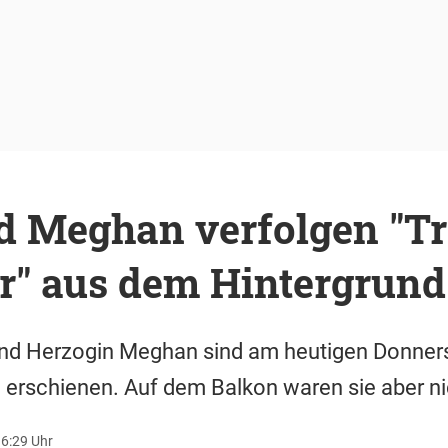
d Meghan verfolgen "T
ur" aus dem Hintergrund
und Herzogin Meghan sind am heutigen Donners
 erschienen. Auf dem Balkon waren sie aber ni
16:29 Uhr