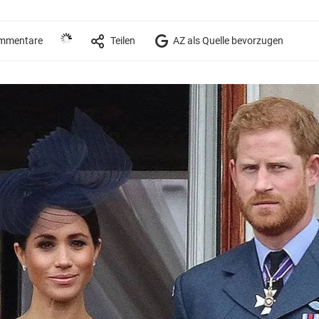
mmentare
Teilen
AZ als Quelle bevorzugen