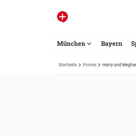
München
Bayern
S
Startseite
Promis
Harry und Meghan 