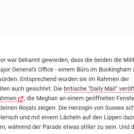
vor war bekannt geworden, dass die beiden die Mil
jor General's Office - einem Büro im Buckingham P
würden. Entsprechend wurden sie im Rahmen der
iten auch gesichtet. Die
britische "Daily Mail" veröf
ahmen
, die Meghan an einem geöffneten Fenste
leinen Royals zeigen. Die Herzogin von Sussex sch
elerisch und mit einem Lächeln auf den Lippen daz
rn, während der Parade etwas stiller zu sein. Und