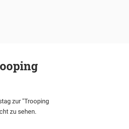
rooping
tag zur "Trooping
cht zu sehen.