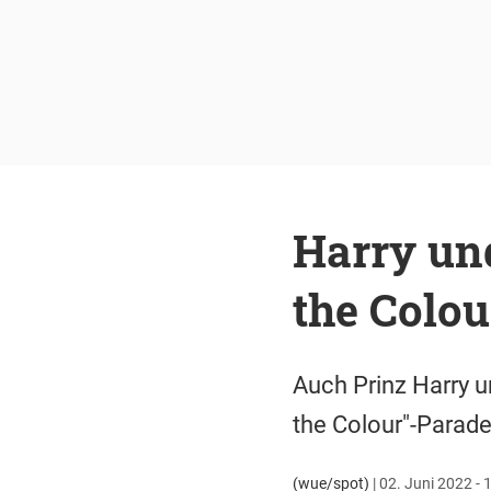
Harry un
the Colo
Auch Prinz Harry 
the Colour"-Parade
(wue/spot)
|
02. Juni 2022 - 