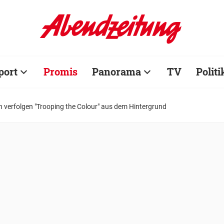
port
Promis
Panorama
TV
Politi
verfolgen "Trooping the Colour" aus dem Hintergrund