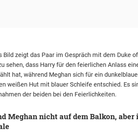
s Bild zeigt das Paar im Gespräch mit dem Duke of
zu sehen, dass Harry für den feierlichen Anlass ei
hlt hat, während Meghan sich für ein dunkelblaue
en weißen Hut mit blauer Schleife entschied. Es si
nahmen der beiden bei den Feierlichkeiten.
d Meghan nicht auf dem Balkon, aber i
ale