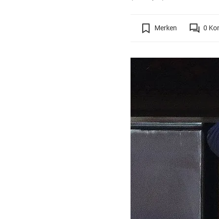
Merken
0
Ko