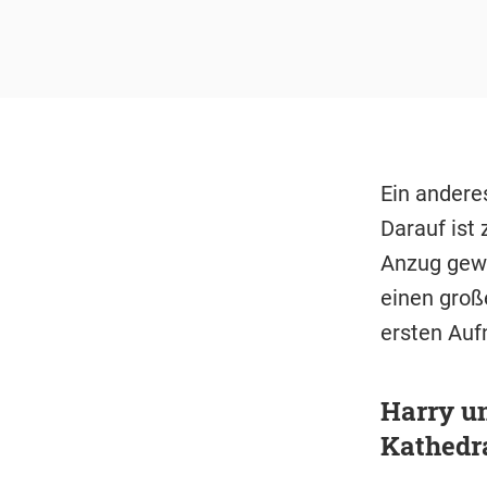
Ein andere
Darauf ist 
Anzug gewä
einen groß
ersten Auf
Harry un
Kathedr