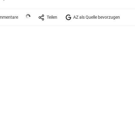
mmentare
Teilen
AZ als Quelle bevorzugen