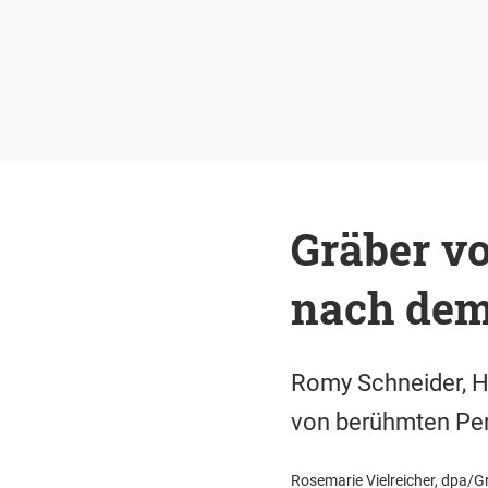
Gräber vo
nach dem
Romy Schneider, Hel
von berühmten Pers
Rosemarie Vielreicher, dpa/Gr