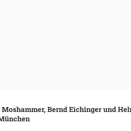
 Moshammer, Bernd Eichinger und He
n München