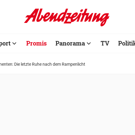
port
Promis
Panorama
TV
Politi
nenten: Die letzte Ruhe nach dem Rampenlicht