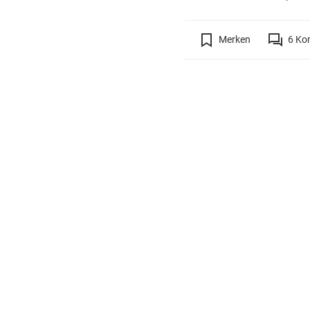
Merken
6
Ko