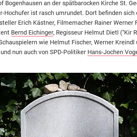
of Bogenhausen an der spätbarocken Kirche St. G
ar-Hochufer ist rasch umrundet. Dort befinden sich 
tsteller Erich Kästner, Filmemacher Rainer Werner 
zent
Bernd Eichinger
, Regisseur Helmut Dietl ("Kir R
Schauspielern wie Helmut Fischer, Werner Kreindl
 und nun auch von SPD-Politiker
Hans-Jochen Vog