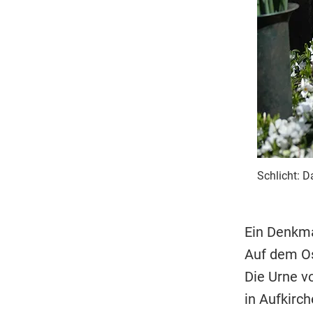
Schlicht: D
Ein Denkma
Auf dem Os
Die Urne v
in Aufkirc