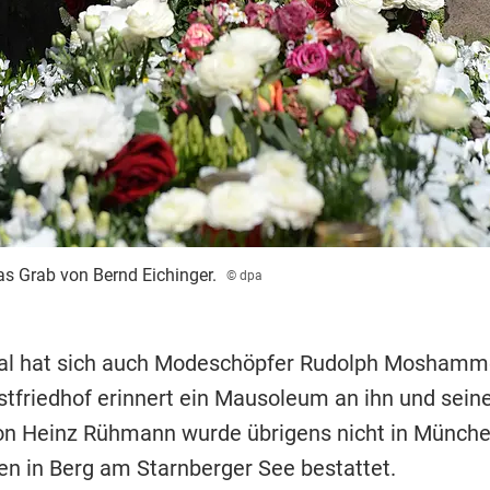
as Grab von Bernd Eichinger.
© dpa
l hat sich auch Modeschöpfer Rudolph Moshamme
tfriedhof erinnert ein Mausoleum an ihn und seine
on Heinz Rühmann wurde übrigens nicht in Münche
hen in Berg am Starnberger See bestattet.