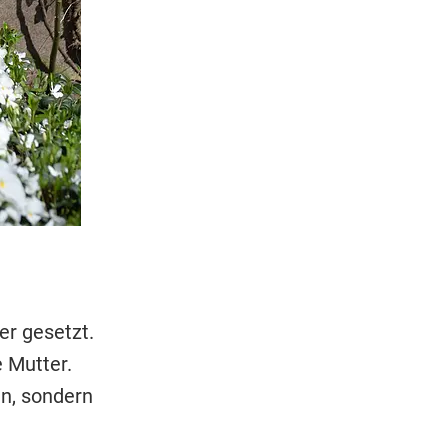
r gesetzt.
 Mutter.
n, sondern