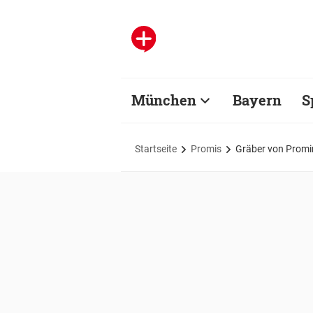
München
Bayern
S
Startseite
Promis
Gräber von Promi