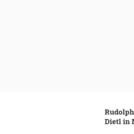
Rudolph
Dietl i