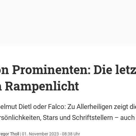
n Prominenten: Die let
 Rampenlicht
mut Dietl oder Falco: Zu Allerheiligen zeigt d
önlichkeiten, Stars und Schriftstellern – auc
egor Tholl
|
01. November 2023 - 08:38 Uhr